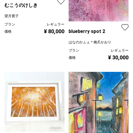
むこうのけしき
望月寛子
プラン
レギュラー
¥ 80,000
blueberry spot 2
価格
はなのかふぇ＊橋爪かおり
プラン
レギュラー
¥ 30,000
価格