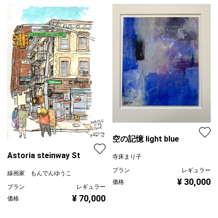
空の記憶 light blue
Astoria steinway St
寺床まり子
プラン
レギュラー
線画家 もんでんゆうこ
¥ 30,000
価格
プラン
レギュラー
¥ 70,000
価格