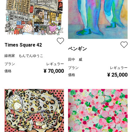
Times Square 42
ペンギン
線画家 もんでんゆうこ
田中 威
プラン
レギュラー
プラン
レギュラー
¥ 70,000
価格
¥ 25,000
価格