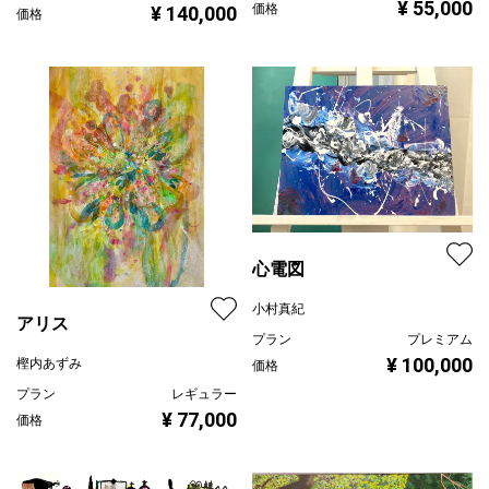
¥ 55,000
価格
¥ 140,000
価格
心電図
小村真紀
アリス
プラン
プレミアム
¥ 100,000
樫内あずみ
価格
プラン
レギュラー
¥ 77,000
価格