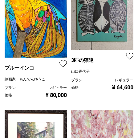
3匹の猫達
ブルーインコ
山口香代子
線画家 もんでんゆうこ
プラン
レギュラー
¥ 64,600
価格
プラン
レギュラー
¥ 80,000
価格