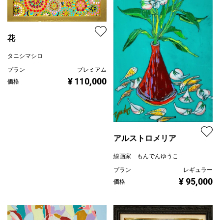
花
タニシマシロ
プラン
プレミアム
¥ 110,000
価格
アルストロメリア
線画家 もんでんゆうこ
プラン
レギュラー
¥ 95,000
価格