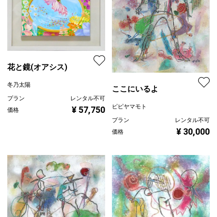
花と鏡(オアシス)
冬乃太陽
ここにいるよ
プラン
レンタル不可
ピピヤマモト
¥ 57,750
価格
プラン
レンタル不可
¥ 30,000
価格