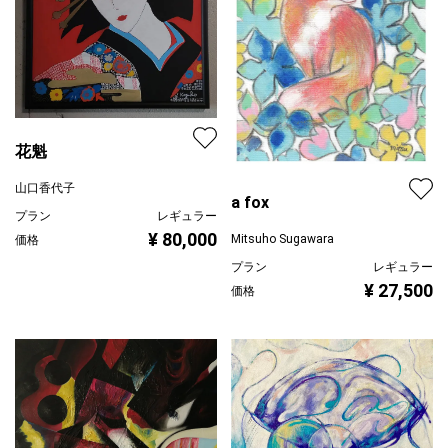
花魁
山口香代子
a fox
プラン
レギュラー
¥ 80,000
Mitsuho Sugawara
価格
プラン
レギュラー
¥ 27,500
価格