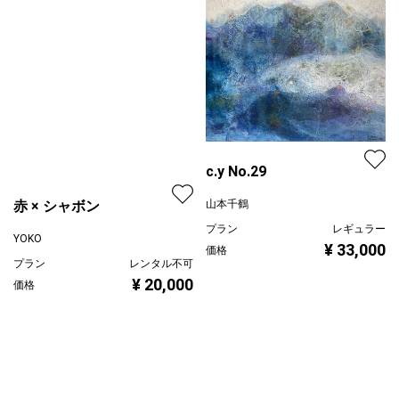
c.y No.29
赤 × シャボン
山本千鶴
プラン
レギュラー
YOKO
¥ 33,000
価格
プラン
レンタル不可
¥ 20,000
価格