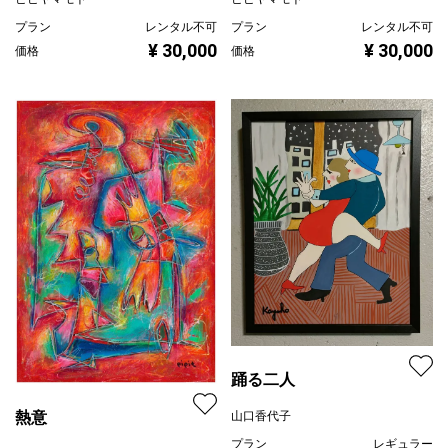
プラン
レンタル不可
プラン
レンタル不可
¥ 30,000
¥ 30,000
価格
価格
踊る二人
熱意
山口香代子
プラン
レギュラー