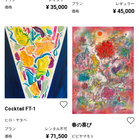
プラン
レギュラー
¥ 35,000
価格
¥ 45,000
価格
Cocktail FT-1
ヒロ・ヤタベ
春の喜び
プラン
レンタル不可
¥ 71,500
価格
ピピヤマモト