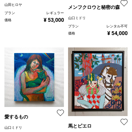
山田ヒロヤ
メンフクロウと秘密の森
プラン
レギュラー
山口ミドリ
¥ 53,000
価格
プラン
レンタル不可
¥ 54,000
価格
愛するもの
馬とピエロ
山口ミドリ