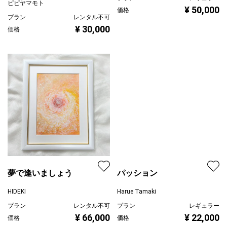
ピピヤマモト
¥ 50,000
価格
プラン
レンタル不可
¥ 30,000
価格
夢で逢いましょう
パッション
HIDEKI
Harue Tamaki
プラン
レンタル不可
プラン
レギュラー
¥ 66,000
¥ 22,000
価格
価格