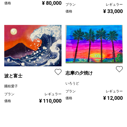
無題 160613
眞野丘秋 / Takaaki MANO
プラン
レギュラー
¥ 80,000
価格
Wild horse
イケダユキコ
プラン
レギュラー
¥ 33,000
価格