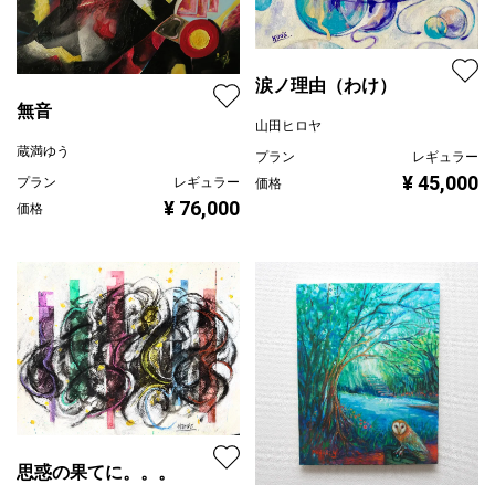
涙ノ理由（わけ）
無音
山田ヒロヤ
蔵満ゆう
プラン
レギュラー
¥ 45,000
プラン
レギュラー
価格
¥ 76,000
価格
思惑の果てに。。。