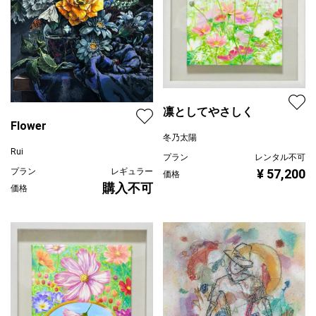
凛としてやさしく
Flower
冬乃太陽
Rui
プラン
レンタル不可
¥ 57,200
プラン
レギュラー
価格
購入不可
価格