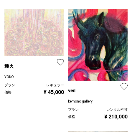
種火
YOKO
プラン
レギュラー
veil
¥ 45,000
価格
kemono gallery
プラン
レンタル不可
¥ 210,000
価格