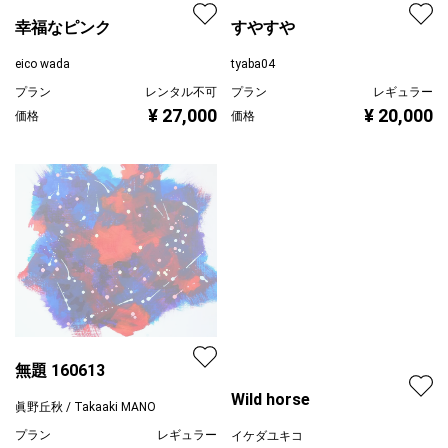
すやすや
tyaba04
プラン
レギュラー
¥ 20,000
価格
幸福なピンク
eico wada
プラン
レンタル不可
¥ 27,000
価格