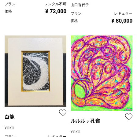
プラン
レンタル不可
山口香代子
¥ 72,000
価格
プラン
レギュラー
¥ 80,000
価格
白龍
ルルル ♪ 孔雀
YOKO
YOKO
プラン
レギュラー