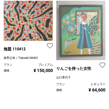
無題 110412
眞野丘秋 / Takaaki MANO
プラン
プレミアム
りんごを持った女性
¥ 150,000
価格
山口香代子
プラン
レギュラー
¥ 64,600
価格