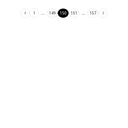
1
...
149
150
151
...
157