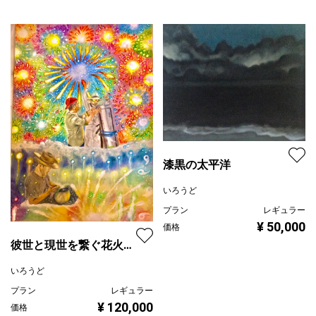
漆黒の太平洋
いろうど
プラン
レギュラー
¥ 50,000
価格
彼世と現世を繋ぐ花火師
達
いろうど
プラン
レギュラー
¥ 120,000
価格