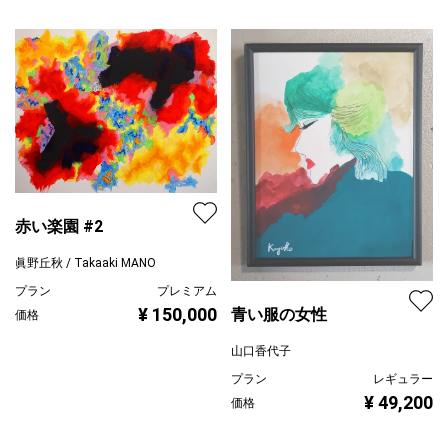
赤い楽園 #2
眞野丘秋 / Takaaki MANO
プラン
プレミアム
¥ 150,000
青い服の女性
価格
山口香代子
プラン
レギュラー
¥ 49,200
価格