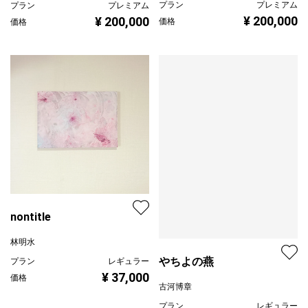
プラン
プレミアム
プラン
プレミアム
¥ 200,000
¥ 200,000
価格
価格
nontitle
林明水
やちよの燕
プラン
レギュラー
¥ 37,000
価格
古河博章
プラン
レギュラー