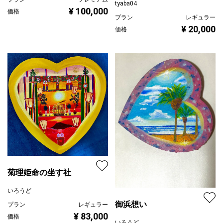
tyaba04
¥ 100,000
価格
プラン
レギュラー
¥ 20,000
価格
菊理姫命の坐す社
いろうど
御浜想い
プラン
レギュラー
¥ 83,000
価格
いろうど