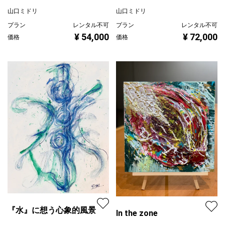
山口ミドリ
山口ミドリ
プラン
レンタル不可
プラン
レンタル不可
¥ 54,000
¥ 72,000
価格
価格
『水』に想う心象的風景
In the zone