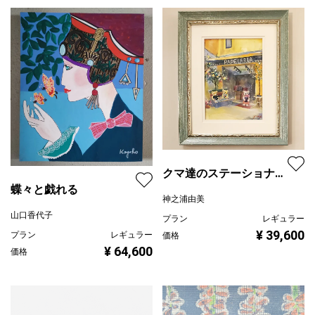
クマ達のステーショナリ
蝶々と戯れる
ーショップ
神之浦由美
山口香代子
プラン
レギュラー
¥ 39,600
プラン
レギュラー
価格
¥ 64,600
価格