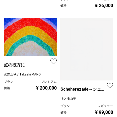
¥ 26,000
価格
虹の彼方に
眞野丘秋 / Takaaki MANO
プラン
プレミアム
¥ 200,000
価格
Scheherazade～シェヘ
ラザード
神之浦由美
プラン
レギュラー
¥ 99,000
価格