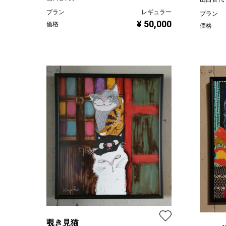
プラン
レギュラー
プラン
¥ 50,000
価格
価格
覗き見猫