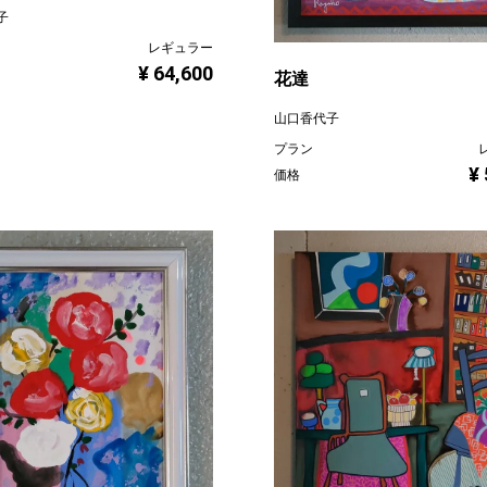
子
レギュラー
¥ 64,600
花達
山口香代子
プラン
¥
価格