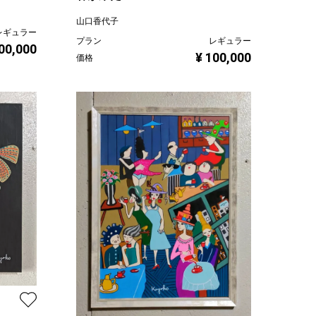
山口香代子
レギュラー
プラン
レギュラー
00,000
¥ 100,000
価格