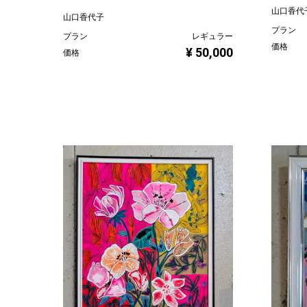
山口香代
山口香代子
プラン
プラン
レギュラー
価格
¥ 50,000
価格