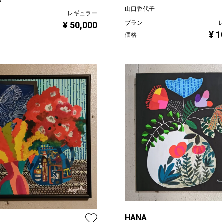
山口香代子
レギュラー
プラン
¥ 50,000
¥ 1
価格
HANA