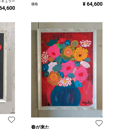
レギュラー
¥ 64,600
価格
 64,600
春が来た