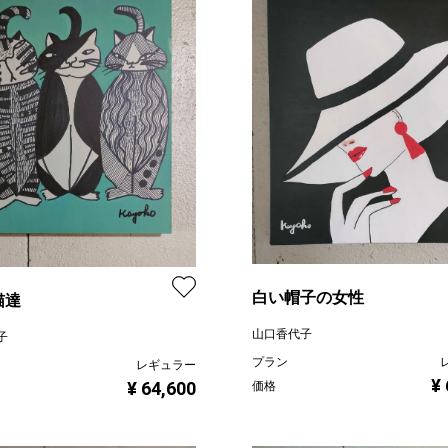
白い帽子の女性
猫達
山口香代子
子
プラン
レギュラー
¥
¥ 64,600
価格