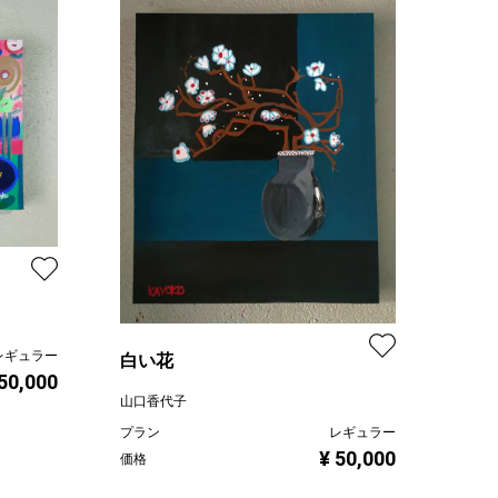
レギュラー
白い花
 50,000
山口香代子
プラン
レギュラー
¥ 50,000
価格