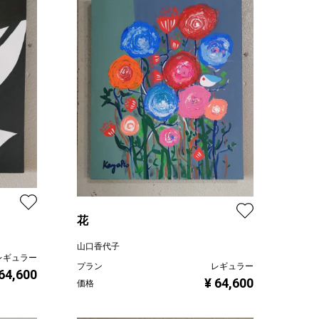
花
山口香代子
レギュラー
プラン
レギュラー
 64,600
¥ 64,600
価格