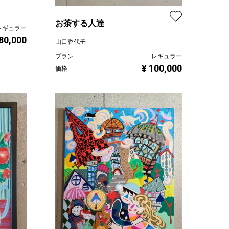
お茶する人達
レギュラー
 80,000
山口香代子
プラン
レギュラー
¥ 100,000
価格