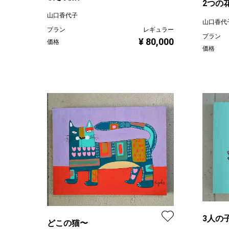
2つの
山口香代子
山口香代
プラン
レギュラー
プラン
¥ 80,000
価格
価格
3人の
どこの猫〜