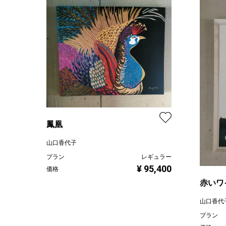
鳳凰
山口香代子
プラン
レギュラー
¥ 95,400
価格
赤いワ
山口香代
プラン