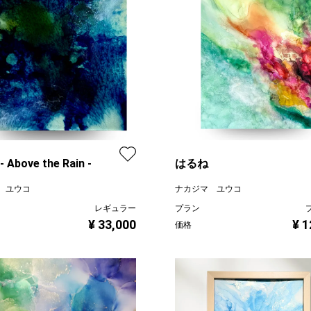
Above the Rain -
はるね
 ユウコ
ナカジマ ユウコ
レギュラー
プラン
¥ 33,000
¥ 1
価格