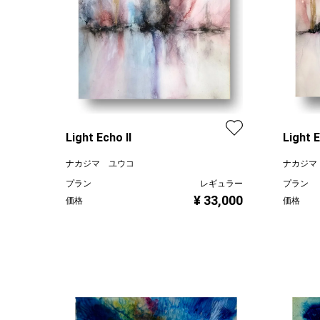
Light Echo Ⅱ
Light E
ナカジマ ユウコ
ナカジマ
プラン
レギュラー
プラン
¥ 33,000
価格
価格