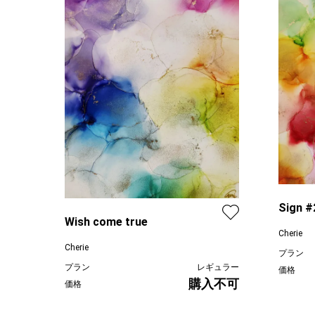
Sign #
Wish come true
Cherie
Cherie
プラン
プラン
レギュラー
価格
購入不可
価格