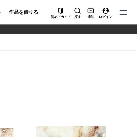
う
作品を借りる
初めてガイド
探す
通知
ログイン