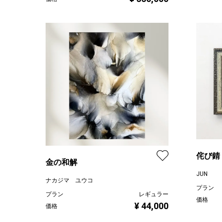
侘び錆
金の和解
JUN
ナカジマ ユウコ
プラン
プラン
レギュラー
価格
¥ 44,000
価格