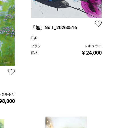
「無」NoT_20260516
FlyD
プラン
レギュラー
¥ 24,000
価格
ンタル不可
 98,000