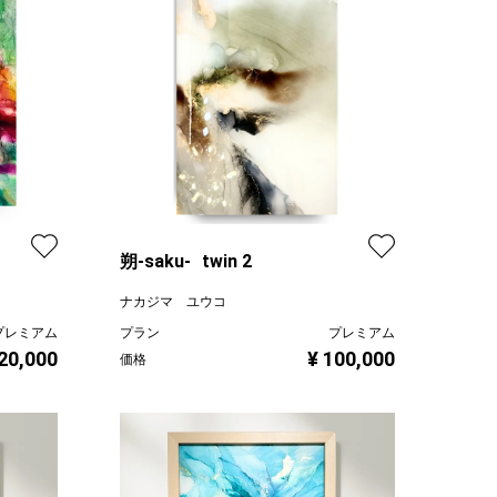
朔-saku- twin 2
ナカジマ ユウコ
プレミアム
プラン
プレミアム
20,000
¥ 100,000
価格