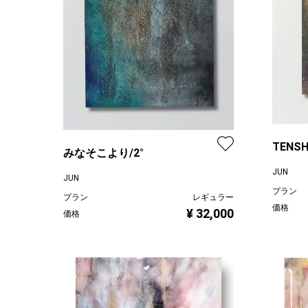
TENSH
みなそこより/2°
JUN
JUN
プラン
プラン
レギュラー
価格
¥ 32,000
価格