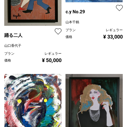
c.y No.29
山本千鶴
プラン
レギュラー
踊る二人
¥ 33,000
価格
山口香代子
プラン
レギュラー
¥ 50,000
価格