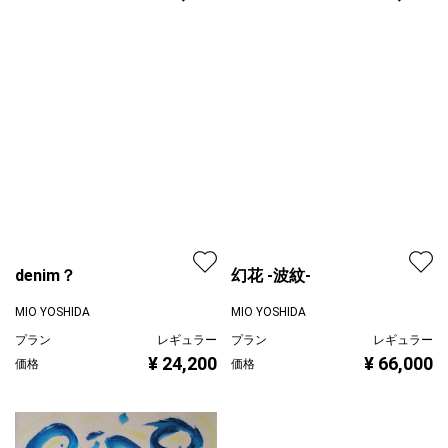
山田ヒロヤ
プラン
レギュラー
¥ 46,000
価格
幻花 -波紋-
MIO YOSHIDA
プラン
レギュラー
denim？
¥ 66,000
価格
MIO YOSHIDA