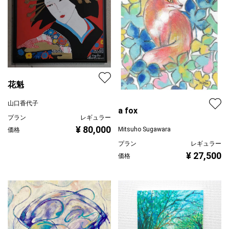
花魁
山口香代子
a fox
プラン
レギュラー
¥ 80,000
Mitsuho Sugawara
価格
プラン
レギュラー
¥ 27,500
価格