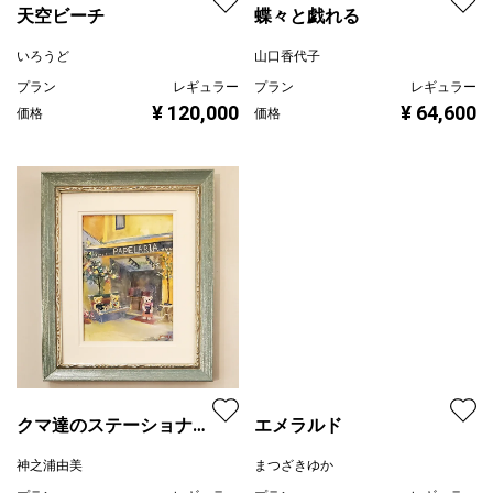
天空ビーチ
いろうど
プラン
レギュラー
蝶々と戯れる
¥ 120,000
価格
山口香代子
プラン
レギュラー
¥ 64,600
価格