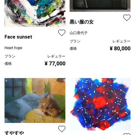
黒い服の女
山口香代子
Face sunset
プラン
レギュラー
¥ 80,000
Heart hope
価格
プラン
レギュラー
¥ 77,000
価格
すやすや