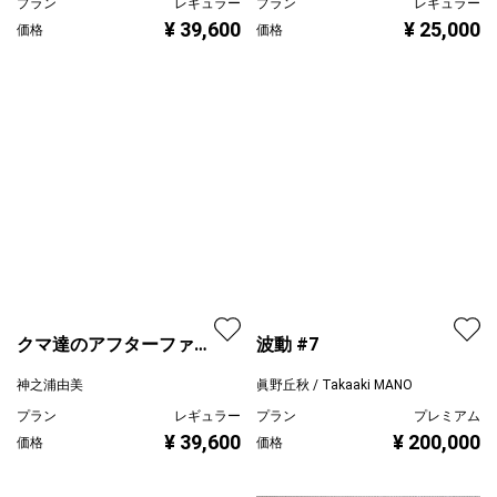
クマ達のステーショナリ
エメラルド
ーショップ
神之浦由美
まつざきゆか
プラン
レギュラー
プラン
レギュラー
¥ 39,600
¥ 25,000
価格
価格
波動 #7
眞野丘秋 / Takaaki MANO