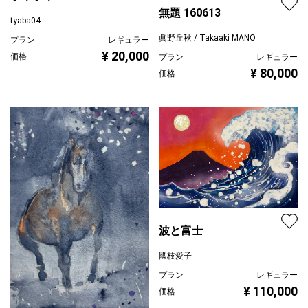
無題 160613
tyaba04
眞野丘秋 / Takaaki MANO
プラン
レギュラー
¥ 20,000
価格
プラン
レギュラー
¥ 80,000
価格
波と富士
國枝愛子
プラン
レギュラー
¥ 110,000
価格