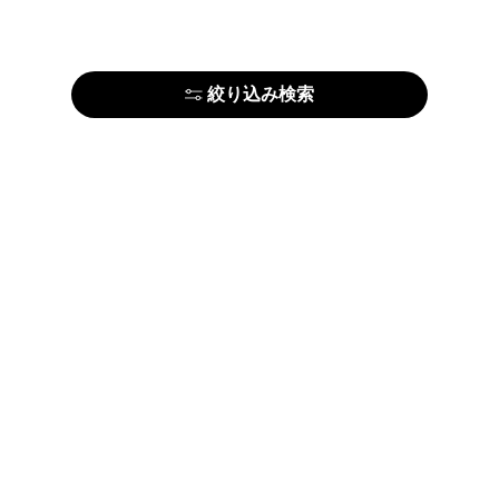
絞り込み検索
はじめての方はこちら
アーティストの方はこちら
ARTELIERについて
運営会社