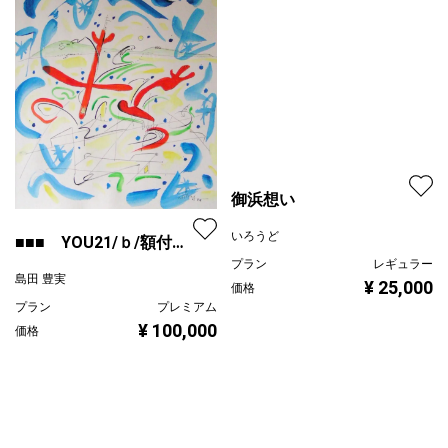
プラン
レギュラー
¥ 24,200
価格
御浜想い
いろうど
■■■ YOU21/ｂ/額付
■■■
プラン
レギュラー
島田 豊実
¥ 25,000
価格
プラン
プレミアム