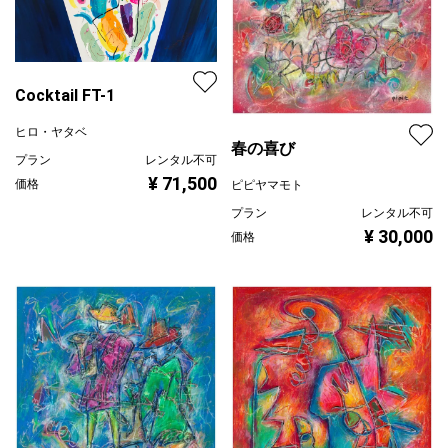
Cocktail FT-1
ヒロ・ヤタベ
春の喜び
プラン
レンタル不可
¥ 71,500
価格
ピピヤマモト
プラン
レンタル不可
¥ 30,000
価格