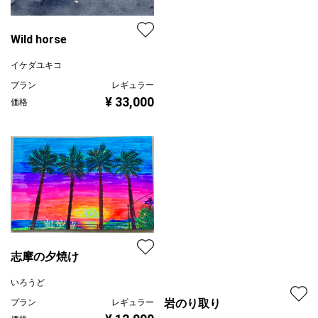
Wild horse
イケダユキコ
プラン
レギュラー
¥ 33,000
価格
志摩の夕焼け
いろうど
岩のり取り
プラン
レギュラー