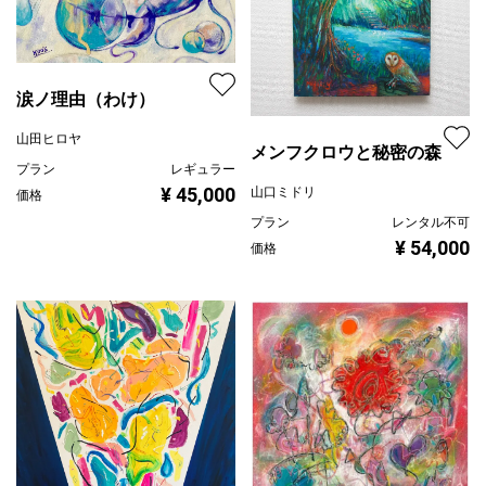
涙ノ理由（わけ）
山田ヒロヤ
メンフクロウと秘密の森
プラン
レギュラー
¥ 45,000
山口ミドリ
価格
プラン
レンタル不可
¥ 54,000
価格