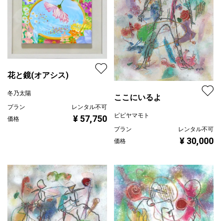
花と鏡(オアシス)
冬乃太陽
ここにいるよ
プラン
レンタル不可
ピピヤマモト
¥ 57,750
価格
プラン
レンタル不可
¥ 30,000
価格