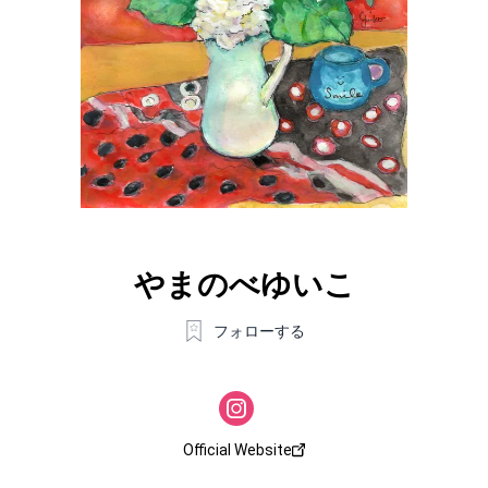
やまのべゆいこ
フォローする
Official Website