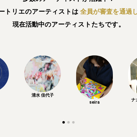
ートリエのアーティストは
全員が審査を通過
現在活動中のアーティストたちです。
清水 佳代子
ナ
seira