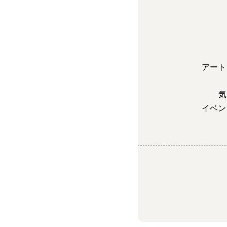
アート
気
イベン