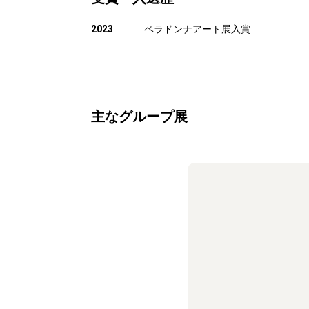
2023
ベラドンナアート展入賞
主なグループ展