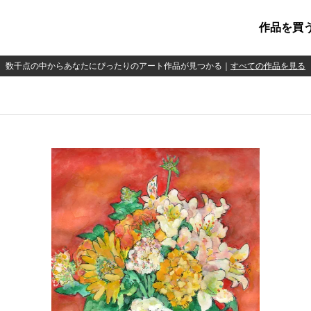
作品を買
数千点の中からあなたにぴったりのアート作品が見つかる
｜
すべての作品を見る