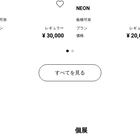
NEON
可奈
板橋可奈
ン
レギュラー
プラン
レギ
¥ 30,000
¥ 20
価格
すべてを見る
個展