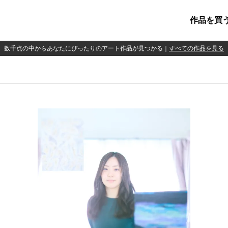
作品を買
数千点の中からあなたにぴったりのアート作品が見つかる
｜
すべての作品を見る