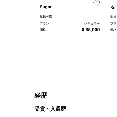
Sugar
地
板橋可奈
板橋
プラン
レギュラー
プラ
¥ 35,000
価格
価格
経歴
受賞・入選歴