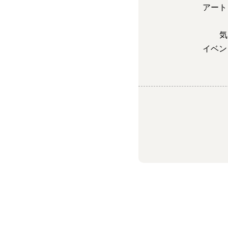
アート
気
イベン