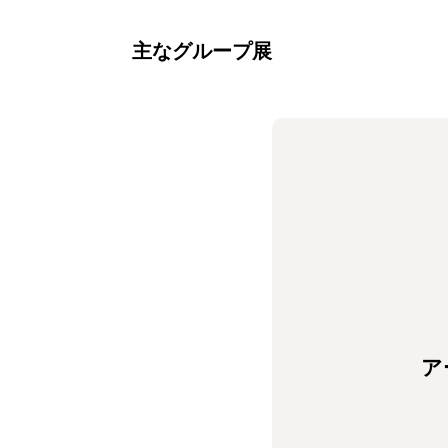
主なグループ展
ア