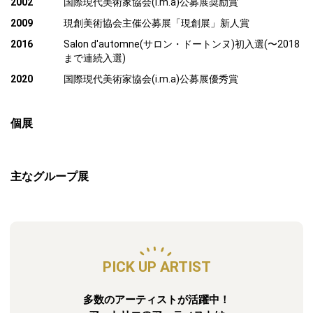
2002
国際現代美術家協会(i.m.a)公募展奨励賞
2009
現創美術協会主催公募展「現創展」新人賞
2016
Salon d'automne(サロン・ドートンヌ)初入選(〜2018
まで連続入選)
2020
国際現代美術家協会(i.m.a)公募展優秀賞
個展
主なグループ展
PICK UP ARTIST
多数のアーティストが活躍中！