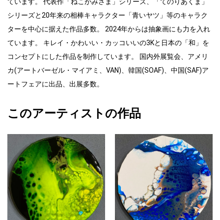
ています。 代表作「ねこがみさま」シリーズ、「てのりあくま」
シリーズと20年来の相棒キャラクター「青いヤツ」等のキャラク
ターを中心に据えた作品多数。 2024年からは抽象画にも力を入れ
ています。 キレイ・かわいい・カッコいいの3Kと日本の「和」を
コンセプトにした作品を制作しています。 国内外展覧会、アメリ
カ(アートバーゼル・マイアミ、VAN)、韓国(SOAF)、中国(SAF)ア
ートフェアに出品、出展多数。
このアーティストの作品