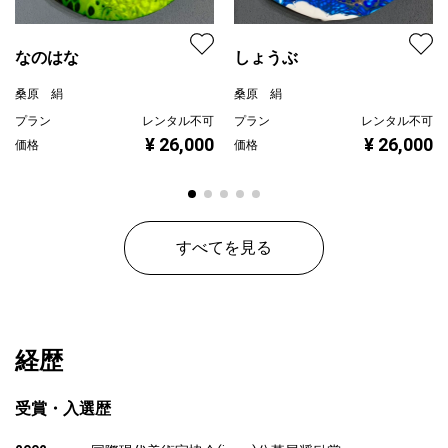
なのはな
しょうぶ
桑原 絹
桑原 絹
プラン
レンタル不可
プラン
レンタル不可
¥ 26,000
¥ 26,000
価格
価格
すべてを見る
経歴
受賞・入選歴