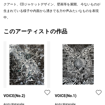
クアート、CDジャケットデザイン、壁画等を展開。 今ないものが
生まれている様子や内面から湧きでる力や声みたいなものを表現
中。
このアーティストの作品
VOICE(No.2)
VOICE(No.1)
Aruto Watanabe
Aruto Watanabe