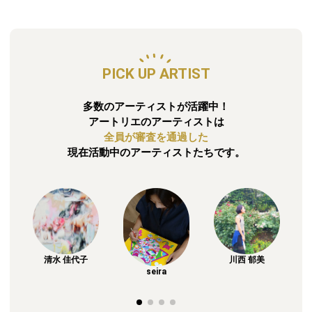
PICK UP ARTIST
多数のアーティストが活躍中！
アートリエのアーティストは
全員が審査を通過した
現在活動中のアーティストたちです。
川西 郁美
清水 佳代子
seira