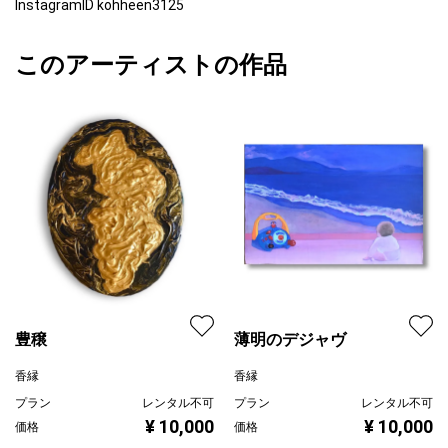
InstagramID kohheen3125
このアーティストの作品
豊穣
薄明のデジャヴ
香縁
香縁
プラン
レンタル不可
プラン
レンタル不可
¥ 10,000
¥ 10,000
価格
価格