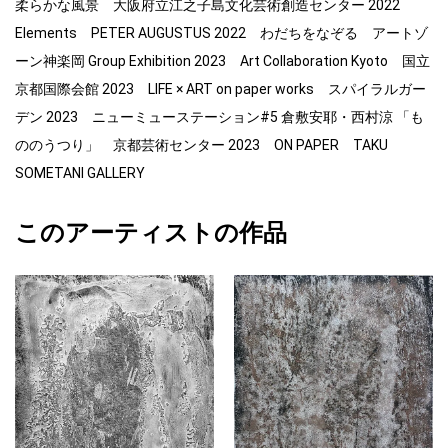
柔らかな風景 大阪府立江之子島文化芸術創造センター 2022
Elements PETER AUGUSTUS 2022 わだちをなぞる アートゾ
ーン神楽岡 Group Exhibition 2023 Art Collaboration Kyoto 国立
京都国際会館 2023 LIFE × ART on paper works スパイラルガー
デン 2023 ニューミューステーション#5 倉敷安耶・西村涼 「も
ののうつり」 京都芸術センター 2023 ON PAPER TAKU
SOMETANI GALLERY
このアーティストの作品