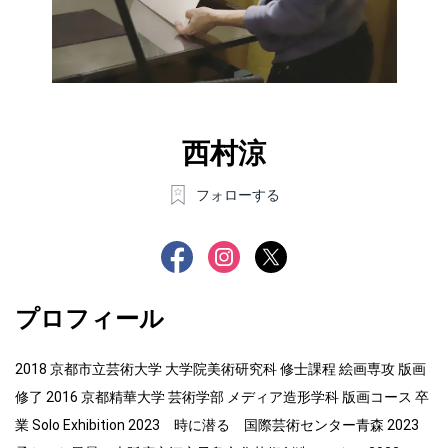
西村涼
フォローする
プロフィール
2018 京都市立芸術大学 大学院美術研究科 修士課程 絵画専攻 版画
修了 2016 京都精華大学 芸術学部 メディア造形学科 版画コース 卒
業 Solo Exhibition 2023 時に潜る 国際芸術センター青森 2023