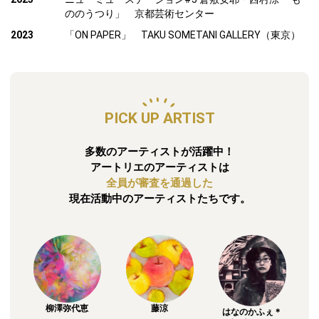
ののうつり」 京都芸術センター
2023
「ON PAPER」 TAKU SOMETANI GALLERY（東京）
PICK UP ARTIST
多数のアーティストが活躍中！
アートリエのアーティストは
全員が審査を通過した
現在活動中のアーティストたちです。
柳澤弥代恵
藤涼
はなのかふぇ＊