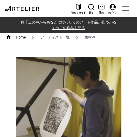
初めてガイド
探す
通知
ログイン
数千点の中からあなたにぴったりのアート作品が見つかる
すべての作品を見る
Home
アーティスト一覧
西村涼