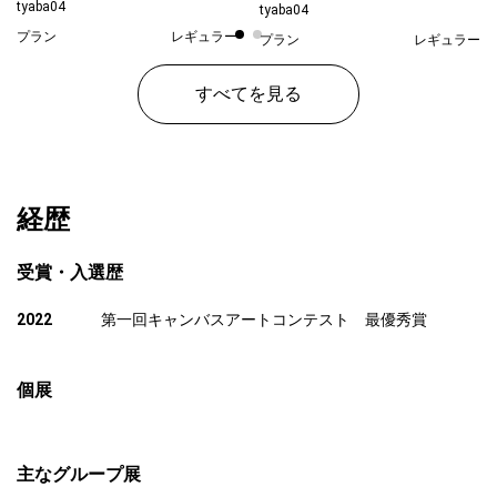
tyaba04
tyaba04
プラン
レギュラー
プラン
レギュラー
¥ 20,000
¥ 20,000
価格
価格
すべてを見る
経歴
受賞・入選歴
2022
第一回キャンバスアートコンテスト 最優秀賞
個展
主なグループ展