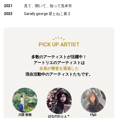
2021
見て、聞いて、知って見本市
2023
Garally george 星とねこ展 2
PICK UP ARTIST
多数のアーティストが活躍中！
アートリエのアーティストは
全員が審査を通過した
現在活動中のアーティストたちです。
川西 郁美
FlyD
はなのかふぇ＊