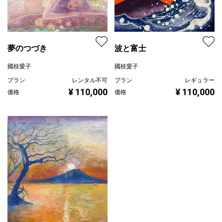
波と富士
夢のつづき
國枝愛子
國枝愛子
プラン
レギュラー
プラン
レンタル不可
¥ 110,000
¥ 110,000
価格
価格