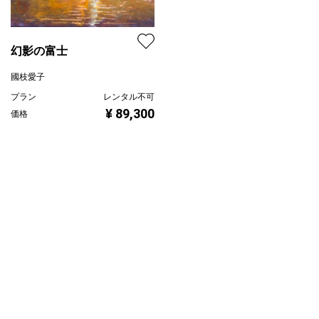
幻影の富士
國枝愛子
プラン
レンタル不可
¥ 89,300
価格