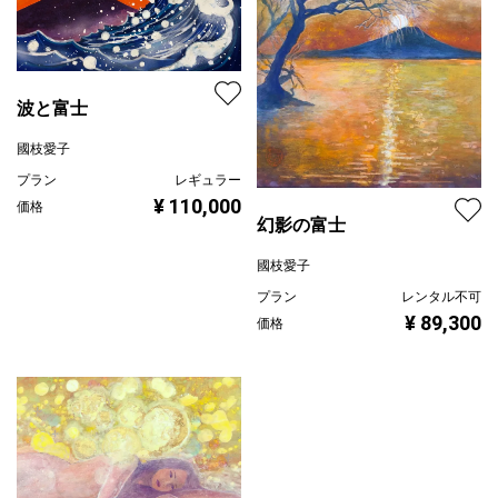
波と富士
國枝愛子
プラン
レギュラー
¥ 110,000
価格
幻影の富士
國枝愛子
プラン
レンタル不可
¥ 89,300
価格