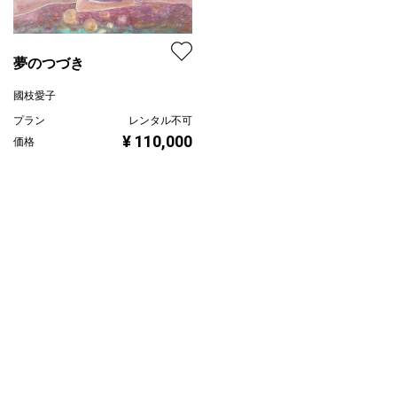
夢のつづき
國枝愛子
プラン
レンタル不可
¥ 110,000
価格