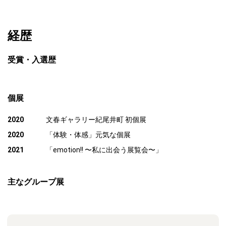
経歴
受賞・入選歴
個展
2020
文春ギャラリー紀尾井町 初個展
2020
「体験・体感」元気な個展
2021
「emotion!! 〜私に出会う展覧会〜」
主なグループ展