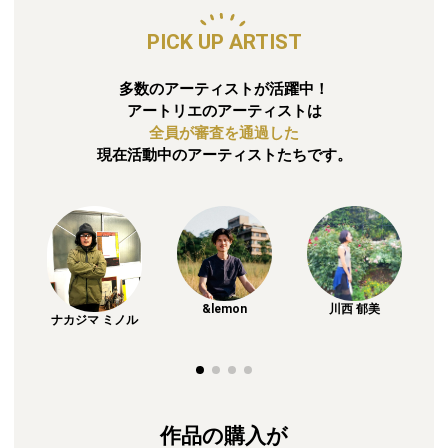
PICK UP ARTIST
多数のアーティストが活躍中！
アートリエのアーティストは
全員が審査を通過した
現在活動中のアーティストたちです。
川西 郁美
&lemon
ナカジマ ミノル
作品の購入が