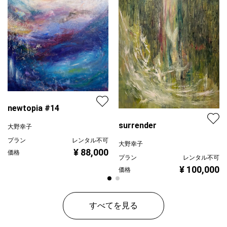
newtopia #14
surrender
大野幸子
プラン
レンタル不可
大野幸子
¥ 88,000
価格
プラン
レンタル不可
¥ 100,000
価格
すべてを見る