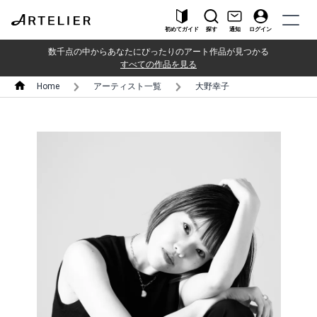
初めてガイド
探す
通知
ログイン
数千点の中からあなたにぴったりのアート作品が見つかる
すべての作品を見る
Home
アーティスト一覧
大野幸子