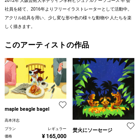
2012年 大阪芸術大学デザイン学科ビジュアルアーツコース 卒 会
社員を経て、2016年よりフリーイラストレーターとして活動中。
アクリル絵具を用い、少し変な形や色の様々な動物や 人たちを楽
しく描きます。
このアーティストの作品
maple beagle bagel
高本洋志
プラン
レギュラー
焚火にソーセージ
¥ 165,000
価格