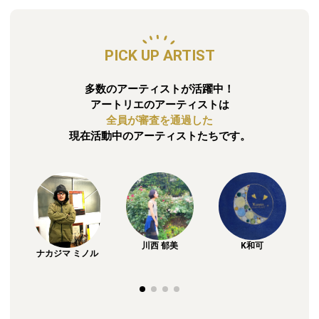
PICK UP ARTIST
多数のアーティストが活躍中！
アートリエのアーティストは
全員が審査を通過した
現在活動中のアーティストたちです。
川西 郁美
K和可
ナカジマ ミノル