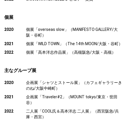
個展
2020
個展「overseas slow」（MANIFESTO GALLERY/大
阪・谷町）
2021
個展「WILD TOWN」（The 14th MOON/大阪・谷町）
2022
個展「高本洋志作品展」（高槻阪急/大阪・高槻）
主なグループ展
2020
企画展「シャツとストール展」（カフェギャラリーき
のね/大阪中崎町）
2021
企画展「Traveler#2」（MOUNT tokyo/東京・世田
谷）
2022
二人展「COOL氏＆高本洋志 二人展」（西宮阪急/兵
庫・西宮）