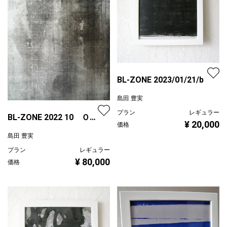
BL-ZONE 2023/01/21/b
島田 豊実
プラン
レギュラー
BL-ZONE 2022 10 Ｏ
¥ 20,000
価格
h! F0号
島田 豊実
プラン
レギュラー
¥ 80,000
価格