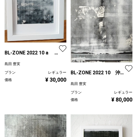
BL-ZONE 2022 10 a L
判サイズ
島田 豊実
BL-ZONE 2022 10 沖縄
プラン
レギュラー
¥ 30,000
残波岬 F0号
価格
島田 豊実
プラン
レギュラー
¥ 80,000
価格