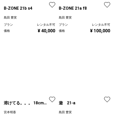
B-ZONE 21b s4
B-ZONE 21a f8
島田 豊実
島田 豊実
プラン
レンタル不可
プラン
レンタル不可
¥ 40,000
¥ 100,000
価格
価格
溶けてる。。。 18cm正
遊 21-a
方形額付
宮本明香
島田 豊実