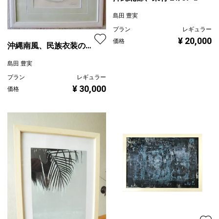
島田 豊実
プラン
レギュラー
¥ 20,000
価格
沖縄南風、民族衣装の女
性
島田 豊実
プラン
レギュラー
¥ 30,000
価格