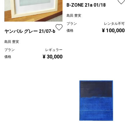
B-ZONE 21a 01/18
島田 豊実
プラン
レンタル不可
¥ 100,000
ヤンバル グレー 21/07-b
価格
島田 豊実
プラン
レギュラー
¥ 30,000
価格