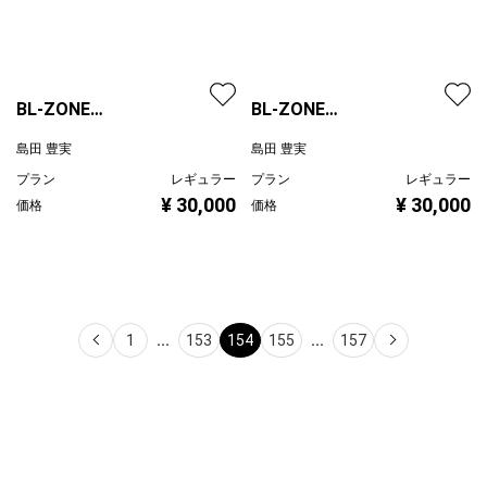
BL-ZONE
BL-ZONE
2023/01/18/Crow/h
2023/01/18/Crow/g
島田 豊実
島田 豊実
プラン
レギュラー
プラン
レギュラー
¥ 30,000
¥ 30,000
価格
価格
1
...
153
154
155
...
157