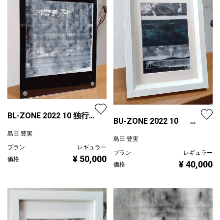
BL-ZONE 2022 10 独行
BU-ZONE 2022 10 Ｋ
道/正方形
Ｇサイズ
島田 豊実
島田 豊実
プラン
レギュラー
プラン
レギュラー
¥ 50,000
価格
¥ 40,000
価格