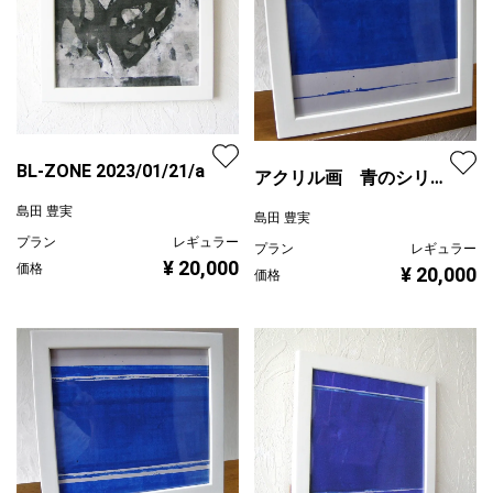
BL-ZONE 2023/01/21/a
アクリル画 青のシリー
ズ / ノスタルジア
島田 豊実
島田 豊実
21.10.b
プラン
レギュラー
プラン
レギュラー
¥ 20,000
価格
¥ 20,000
価格