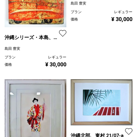
島田 豊実
プラン
レギュラー
¥ 30,000
価格
沖縄シリーズ・本島、ド
ライブ
島田 豊実
プラン
レギュラー
¥ 30,000
価格
沖縄北部、東村 21/07-a