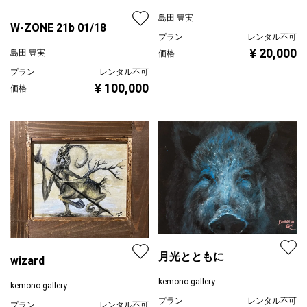
2023/01/26/d Glass
島田 豊実
W-ZONE 21b 01/18
プラン
レンタル不可
¥ 20,000
島田 豊実
価格
プラン
レンタル不可
¥ 100,000
価格
月光とともに
wizard
kemono gallery
kemono gallery
プラン
レンタル不可
プラン
レンタル不可