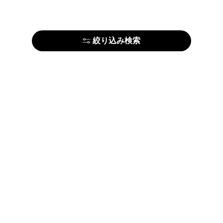
絞り込み検索
はじめての方はこちら
アーティストの方はこちら
ARTELIERについて
運営会社