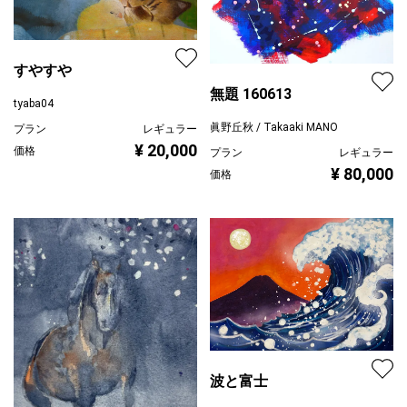
すやすや
無題 160613
tyaba04
眞野丘秋 / Takaaki MANO
プラン
レギュラー
¥ 20,000
価格
プラン
レギュラー
¥ 80,000
価格
波と富士