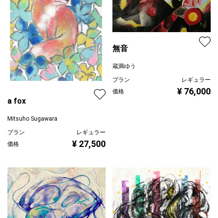
無音
蔵満ゆう
プラン
レギュラー
¥ 76,000
価格
a fox
Mitsuho Sugawara
プラン
レギュラー
¥ 27,500
価格