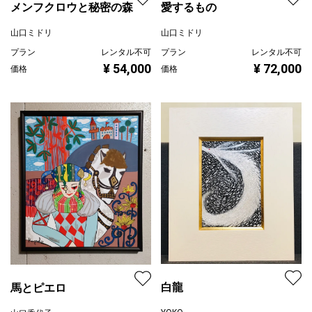
メンフクロウと秘密の森
愛するもの
山口ミドリ
山口ミドリ
プラン
レンタル不可
プラン
レンタル不可
¥ 54,000
¥ 72,000
価格
価格
白龍
馬とピエロ