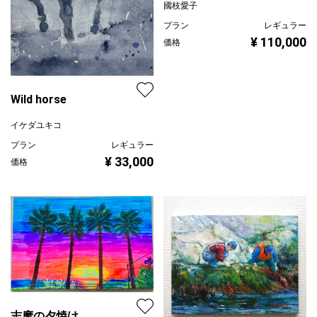
國枝愛子
プラン
レギュラー
¥ 110,000
価格
Wild horse
イケダユキコ
プラン
レギュラー
¥ 33,000
価格