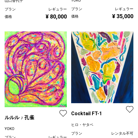
YOKO
山口香代子
プラン
レギュラー
プラン
レギュラー
¥ 35,000
¥ 80,000
価格
価格
Cocktail FT-1
ルルル ♪ 孔雀
ヒロ・ヤタベ
YOKO
プラン
レンタル不可
プラン
レギュラー