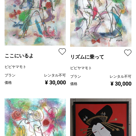
ここにいるよ
リズムに乗って
ピピヤマモト
ピピヤマモト
プラン
レンタル不可
プラン
レンタル不可
¥ 30,000
価格
¥ 30,000
価格