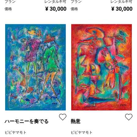
プラン
レンタル不可
プラン
レンタル不可
¥ 30,000
¥ 30,000
価格
価格
ハーモニーを奏でる
熱意
ピピヤマモト
ピピヤマモト