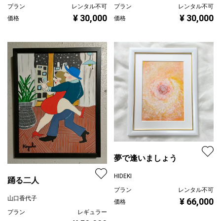
プラン
レンタル不可
プラン
レンタル不可
¥ 30,000
¥ 30,000
価格
価格
夢で逢いましょう
HIDEKI
踊る二人
プラン
レンタル不可
山口香代子
¥ 66,000
価格
プラン
レギュラー