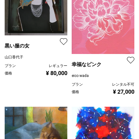
黒い服の女
山口香代子
幸福なピンク
プラン
レギュラー
¥ 80,000
価格
eico wada
プラン
レンタル不可
¥ 27,000
価格