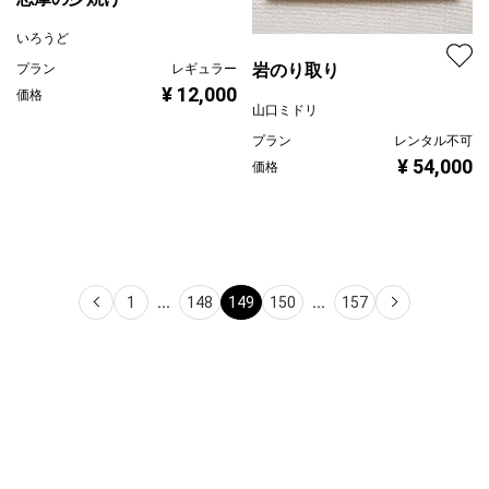
志摩の夕焼け
いろうど
岩のり取り
プラン
レギュラー
¥ 12,000
価格
山口ミドリ
プラン
レンタル不可
¥ 54,000
価格
1
...
148
149
150
...
157