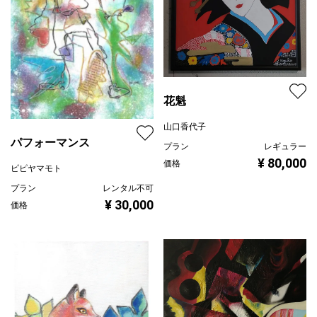
花魁
山口香代子
パフォーマンス
プラン
レギュラー
¥ 80,000
価格
ピピヤマモト
プラン
レンタル不可
¥ 30,000
価格