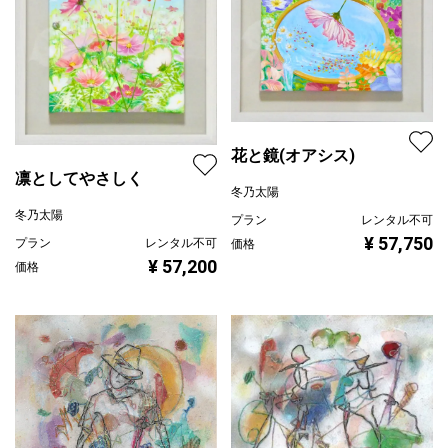
花と鏡(オアシス)
凛としてやさしく
冬乃太陽
冬乃太陽
プラン
レンタル不可
¥ 57,750
プラン
レンタル不可
価格
¥ 57,200
価格