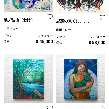
涙ノ理由（わけ）
思惑の果てに。。。
山田ヒロヤ
山田ヒロヤ
プラン
レギュラー
プラン
レギュラー
¥ 45,000
価格
¥ 53,000
価格