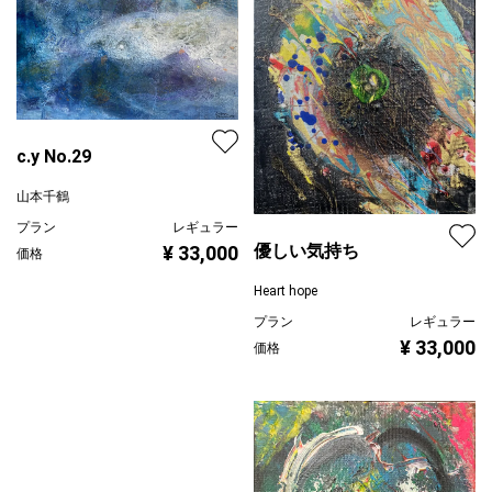
c.y No.29
山本千鶴
プラン
レギュラー
優しい気持ち
¥ 33,000
価格
Heart hope
プラン
レギュラー
¥ 33,000
価格