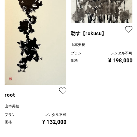
勒す【rokusu】
山本美穂
プラン
レンタル不可
¥ 198,000
価格
root
山本美穂
プラン
レンタル不可
¥ 132,000
価格