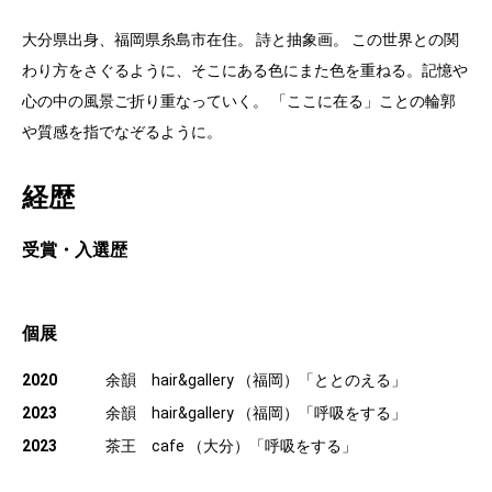
大分県出身、福岡県糸島市在住。 詩と抽象画。 この世界との関
わり方をさぐるように、そこにある色にまた色を重ねる。記憶や
心の中の風景ご折り重なっていく。 「ここに在る」ことの輪郭
や質感を指でなぞるように。
経歴
受賞・入選歴
個展
2020
余韻 hair&gallery （福岡）「ととのえる」
2023
余韻 hair&gallery （福岡）「呼吸をする」
2023
茶王 cafe （大分）「呼吸をする」