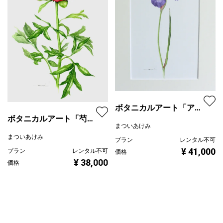
ボタニカルアート「アヤ
ボタニカルアート「芍
メ」
まついあけみ
薬」
まついあけみ
プラン
レンタル不可
¥ 41,000
プラン
レンタル不可
価格
¥ 38,000
価格