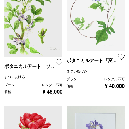
ボタニカルアート「変化
ボタニカルアート「ソラ
朝顔 鏑葉」
まついあけみ
マメ」
まついあけみ
プラン
レンタル不可
¥ 40,000
プラン
レンタル不可
価格
¥ 48,000
価格