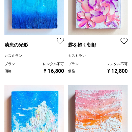
清流の光影
露を抱く朝顔
カスミラン
カスミラン
プラン
レンタル不可
プラン
レンタル不可
¥ 16,800
¥ 12,800
価格
価格