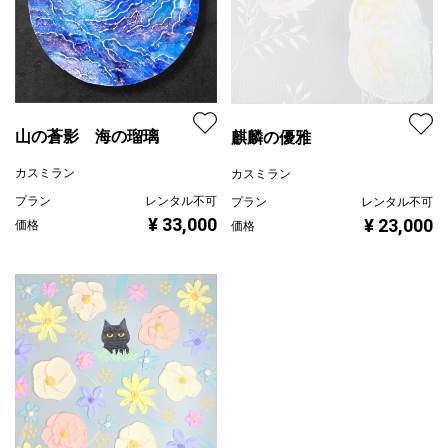
山の蒼影 海の瑠璃
麒麟の優雅
カスミラン
カスミラン
プラン
レンタル不可
プラン
レンタル不可
¥ 33,000
¥ 23,000
価格
価格