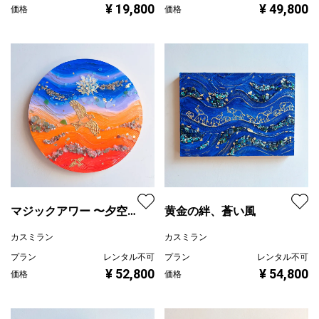
¥ 19,800
¥ 49,800
価格
価格
マジックアワー 〜夕空を
黄金の絆、蒼い風
泳ぐ〜
カスミラン
カスミラン
プラン
レンタル不可
プラン
レンタル不可
¥ 52,800
¥ 54,800
価格
価格