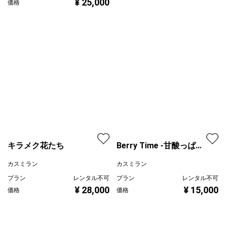
¥ 25,000
¥ 35,000
価格
価格
キラメク花たち
Berry Time -甘酸っぱい
思い出-
カスミラン
カスミラン
プラン
レンタル不可