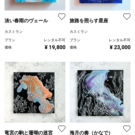
淡い春雨のヴェール
旅路を照らす星座
カスミラン
カスミラン
プラン
レンタル不可
プラン
レンタル不可
¥ 19,800
¥ 23,000
価格
価格
竜宮の駒と珊瑚の迷宮
海月の奏（かなで）