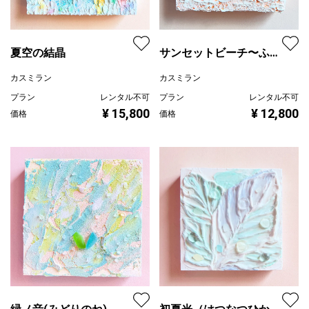
夏空の結晶
サンセットビーチ〜ふた
粒の波音〜
カスミラン
カスミラン
プラン
レンタル不可
プラン
レンタル不可
¥ 15,800
¥ 12,800
価格
価格