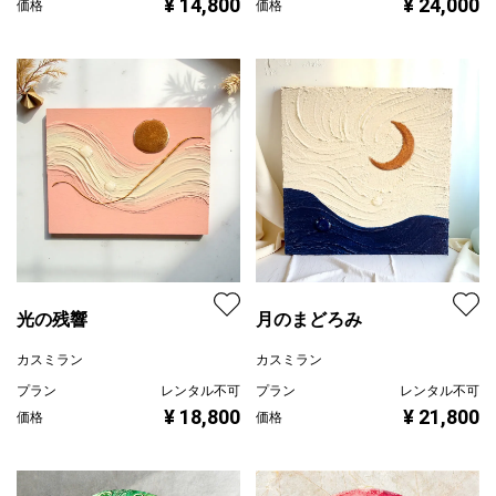
¥ 14,800
¥ 24,000
価格
価格
光の残響
月のまどろみ
カスミラン
カスミラン
プラン
レンタル不可
プラン
レンタル不可
¥ 18,800
¥ 21,800
価格
価格