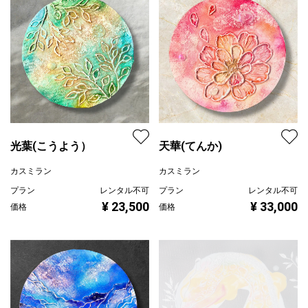
光葉(こうよう）
天華(てんか)
カスミラン
カスミラン
プラン
レンタル不可
プラン
レンタル不可
¥ 23,500
¥ 33,000
価格
価格