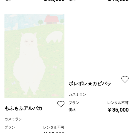
¥ 13,800
¥ 23,000
価格
価格
もふもふアルパカ
ポレポレ★カピバラ
カスミラン
カスミラン
プラン
レンタル不可
プラン
レンタル不可