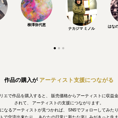
柳澤弥代恵
はな
ナカジマ ミノル
作品の購入が
アーティスト支援につながる
リエで作品を購入すると、
販売価格からアーティストに収益
されて、
アーティストの支援につながります。
になるアーティストが見つかれば、
SNSでフォローしてみた
トで交流出来たり、
あなたの日常に新たな楽しみがきっと生