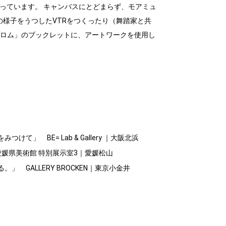
行っています。 キャンバスにとどまらず、モアミュ
様子をうつしたVTRをつくったり（舞踏家と共
「プロム」のブックレットに、アートワークを使用し
けて」 BE= Lab & Gallery ｜大阪北浜
愛媛県美術館 特別展示室3｜愛媛松山
」 GALLERY BROCKEN｜東京小金井