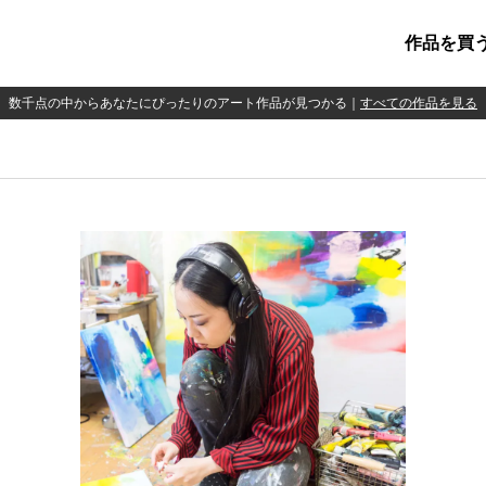
作品を買
数千点の中からあなたにぴったりのアート作品が見つかる
｜
すべての作品を見る