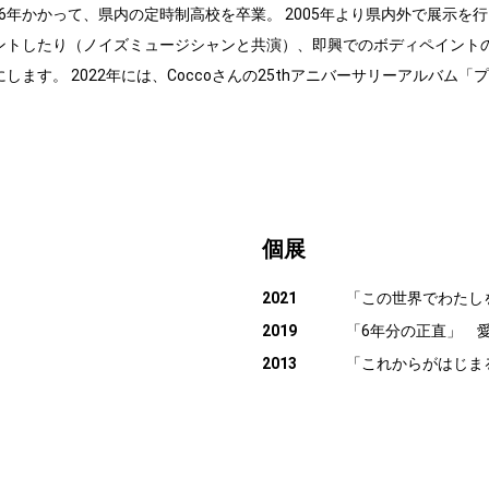
6年かかって、県内の定時制高校を卒業。 2005年より県内外で展示を
ントしたり（ノイズミュージシャンと共演）、即興でのボディペイントの
ます。 2022年には、Coccoさんの25thアニバーサリーアルバム
個展
2021
「この世界でわたしをみつ
2019
「6年分の正直」 
2013
「これからがはじまる。