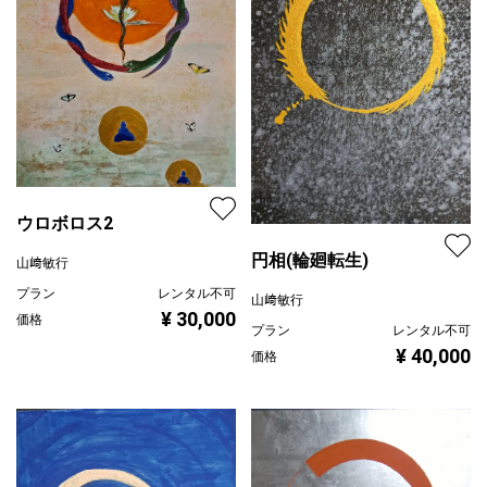
ウロボロス2
円相(輪廻転生)
山﨑敏行
プラン
レンタル不可
山﨑敏行
¥ 30,000
価格
プラン
レンタル不可
¥ 40,000
価格