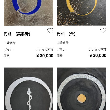
円相 (金)
円相 (美群青)
山﨑敏行
山﨑敏行
プラン
レンタル不可
プラン
レンタル不可
¥ 30,000
¥ 30,000
価格
価格