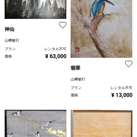
神仙
山﨑敏行
プラン
レンタル不可
¥ 63,000
価格
翡翠
山﨑敏行
プラン
レンタル不可
¥ 13,000
価格