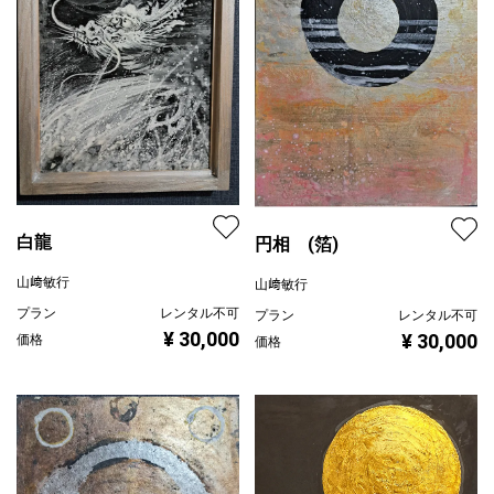
白龍
円相 (箔)
山﨑敏行
山﨑敏行
プラン
レンタル不可
プラン
レンタル不可
¥ 30,000
¥ 30,000
価格
価格