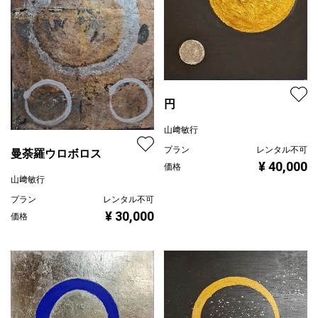
円
山﨑敏行
プラン
レンタル不可
曼荼羅ウロボロス
¥ 40,000
価格
山﨑敏行
プラン
レンタル不可
¥ 30,000
価格