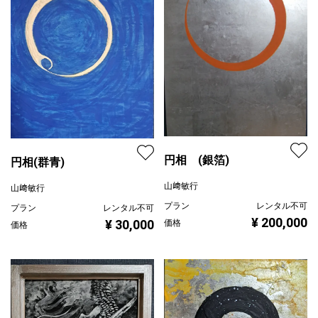
円相 (銀箔)
円相(群青)
山﨑敏行
山﨑敏行
プラン
レンタル不可
プラン
レンタル不可
¥ 200,000
¥ 30,000
価格
価格