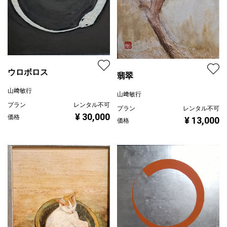
ウロボロス
翡翠
山﨑敏行
山﨑敏行
プラン
レンタル不可
プラン
レンタル不可
¥ 30,000
価格
¥ 13,000
価格