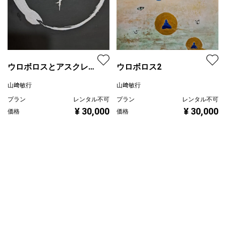
ウロボロスとアスクレピ
ウロボロス2
オスの杖
山﨑敏行
山﨑敏行
プラン
レンタル不可
プラン
レンタル不可
¥ 30,000
¥ 30,000
価格
価格