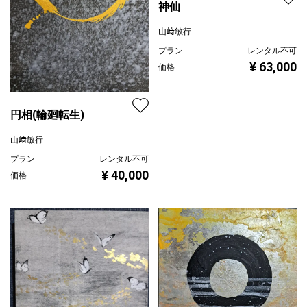
神仙
山﨑敏行
プラン
レンタル不可
¥ 63,000
価格
円相(輪廻転生)
山﨑敏行
プラン
レンタル不可
¥ 40,000
価格