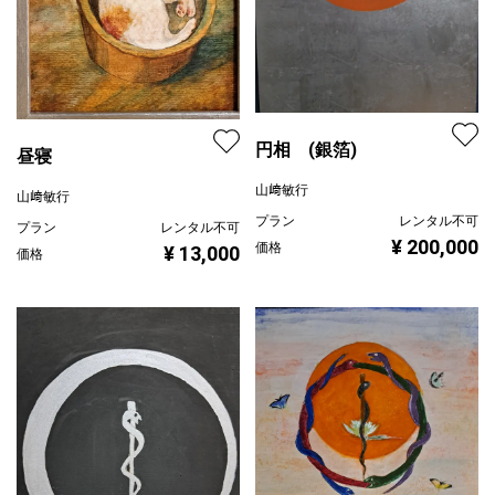
円相 (銀箔)
昼寝
山﨑敏行
山﨑敏行
プラン
レンタル不可
プラン
レンタル不可
¥ 200,000
価格
¥ 13,000
価格