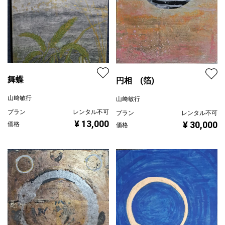
舞蝶
円相 (箔)
山﨑敏行
山﨑敏行
プラン
レンタル不可
プラン
レンタル不可
¥ 13,000
¥ 30,000
価格
価格