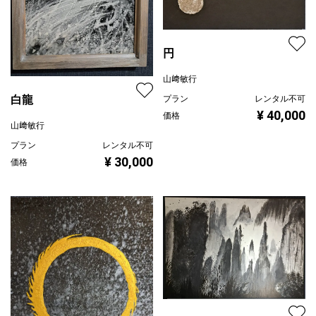
円
山﨑敏行
白龍
プラン
レンタル不可
¥ 40,000
価格
山﨑敏行
プラン
レンタル不可
¥ 30,000
価格