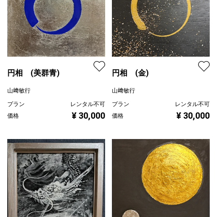
円相 (金)
円相 (美群青)
山﨑敏行
山﨑敏行
プラン
レンタル不可
プラン
レンタル不可
¥ 30,000
¥ 30,000
価格
価格