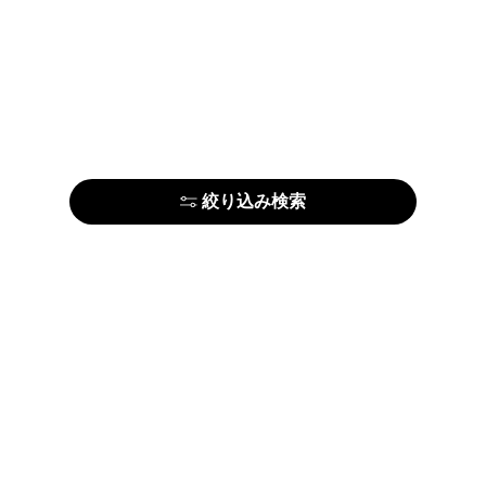
絞り込み検索
アーティストの方はこちら
ARTE
利用規約
プライ