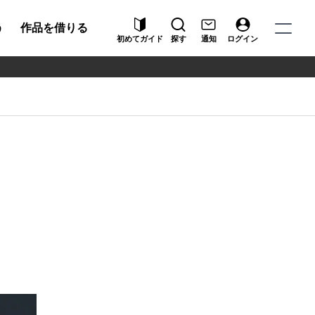
う
作品を借りる
初めてガイド
探す
通知
ログイン