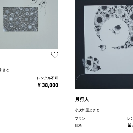
よきと
レンタル不可
¥ 38,000
月狩人
小次郎屋よきと
プラン
レ
¥
価格