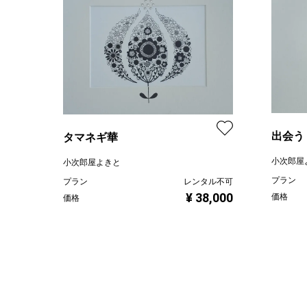
出会う
タマネギ華
小次郎屋
小次郎屋よきと
プラン
プラン
レンタル不可
¥ 38,000
価格
価格