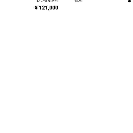
¥
価格
レンタル不可
¥ 121,000