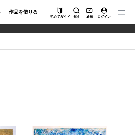
う
作品を借りる
初めてガイド
探す
通知
ログイン