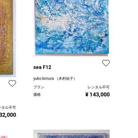
sea F12
yuko kimura （木村祐子）
プラン
レンタル不可
¥ 143,000
価格
ンタル不可
32,000