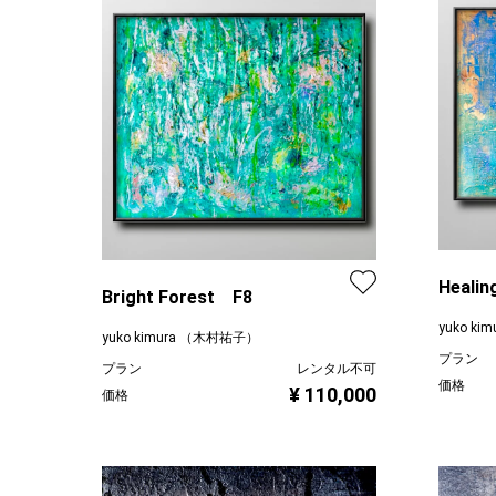
Healin
Bright Forest F8
yuko k
yuko kimura （木村祐子）
プラン
プラン
レンタル不可
価格
¥ 110,000
価格