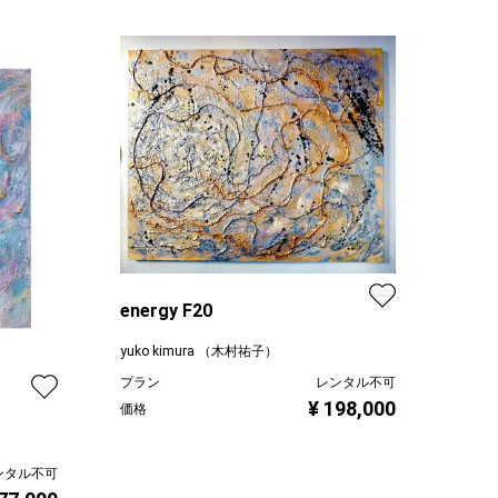
energy F20
yuko kimura （木村祐子）
プラン
レンタル不可
¥ 198,000
価格
ンタル不可