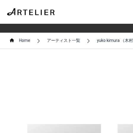
Home
アーティスト一覧
yuko kimura （