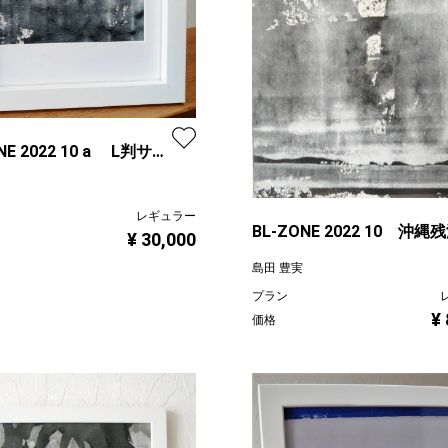
NE 2022 10 a L判サイ
レギュラー
BL-ZONE 2022 10 沖縄
¥ 30,000
岬 F0号
島田 豊実
プラン
¥
価格