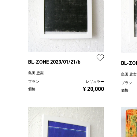
BL-ZONE 2023/01/21/b
BL-ZON
島田 豊実
島田 豊実
プラン
レギュラー
プラン
¥ 20,000
価格
価格