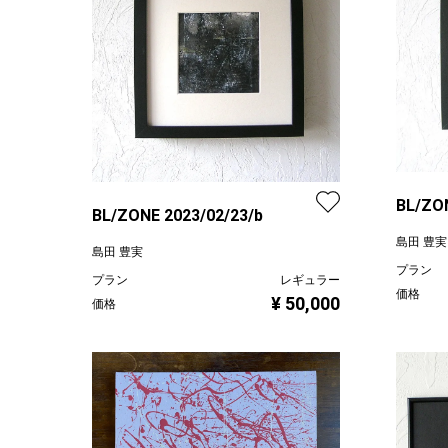
BL/ZON
BL/ZONE 2023/02/23/b
島田 豊実
島田 豊実
プラン
プラン
レギュラー
価格
¥ 50,000
価格