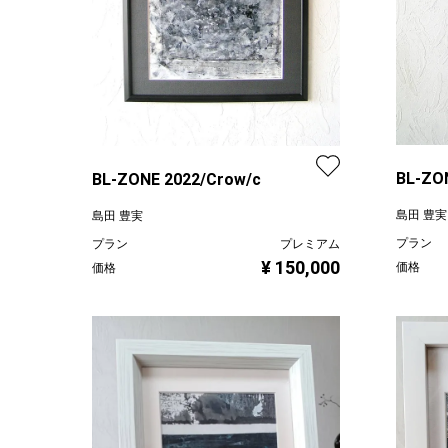
BL-ZO
BL-ZONE 2022/Crow/c
島田 豊実
島田 豊実
プラン
プラン
プレミアム
¥ 150,000
価格
価格