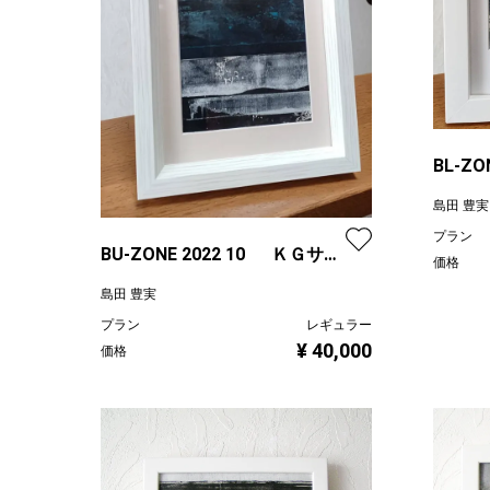
BL-ZO
ズ
島田 豊実
プラン
BU-ZONE 2022 10 ＫＧサイ
価格
ズ
島田 豊実
プラン
レギュラー
¥ 40,000
価格