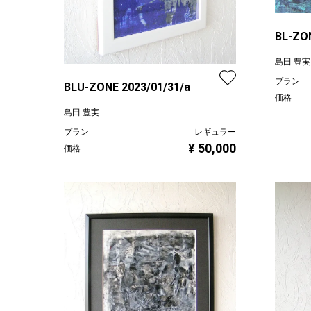
BL-Z
ょう。
島田 豊実
プラン
BLU-ZONE 2023/01/31/a
価格
島田 豊実
プラン
レギュラー
¥ 50,000
価格