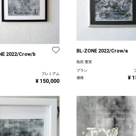
BL-ZONE 2022/Crow/a
NE 2022/Crow/b
島田 豊実
プラン
プレミアム
¥ 1
価格
¥ 150,000