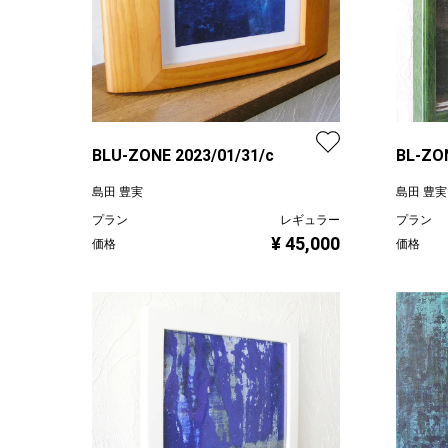
BLU-ZONE 2023/01/31/c
BL-ZO
島田 豊実
島田 豊実
プラン
レギュラー
プラン
¥ 45,000
価格
価格