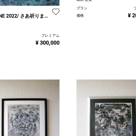
プラン
¥ 2
ONE 2022/ さあ祈りまし
価格
プレミアム
¥ 300,000