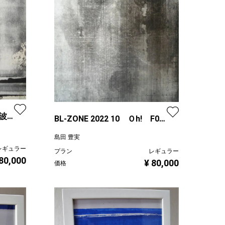
残波
BL-ZONE 2022 10 Ｏh! F0
号
島田 豊実
レギュラー
プラン
レギュラー
 80,000
¥ 80,000
価格