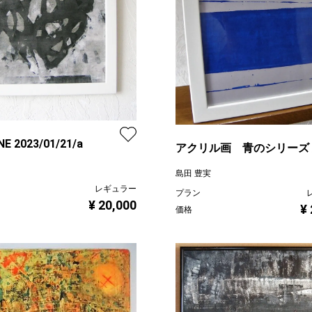
E 2023/01/21/a
アクリル画 青のシリーズ /
スタルジア 21.10.b
島田 豊実
レギュラー
プラン
¥ 20,000
¥
価格