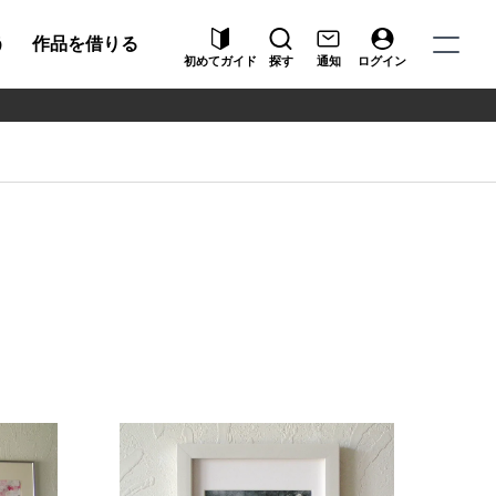
う
作品を借りる
初めてガイド
探す
通知
ログイン