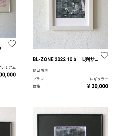
a
BL-ZONE 2022 10 b L判サイ
ズ
プレミアム
島田 豊実
00,000
プラン
レギュラー
¥ 30,000
価格