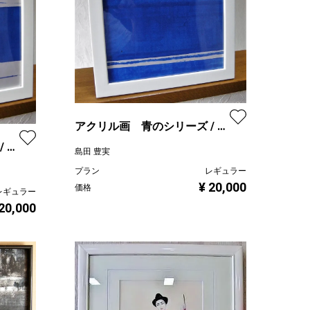
アクリル画 青のシリーズ / ノ
スタルジア 21.10.a
 ノ
島田 豊実
プラン
レギュラー
¥ 20,000
価格
レギュラー
 20,000