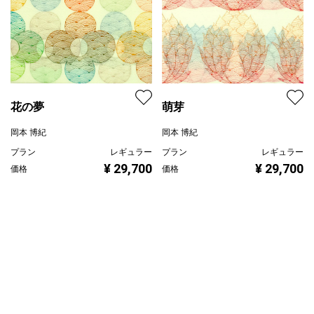
花の夢
萌芽
岡本 博紀
岡本 博紀
プラン
レギュラー
プラン
レギュラー
¥ 29,700
¥ 29,700
価格
価格