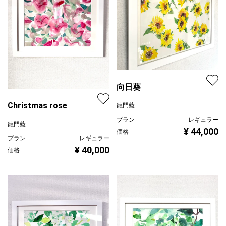
向日葵
Christmas rose
龍門藍
プラン
レギュラー
龍門藍
¥ 44,000
価格
プラン
レギュラー
¥ 40,000
価格