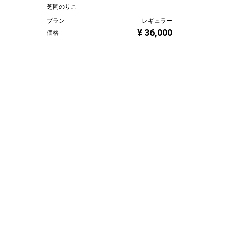
芝岡のりこ
プラン
レギュラー
¥ 36,000
価格