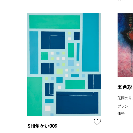
五色彩
芝岡のり
プラン
価格
SHI角ケい009