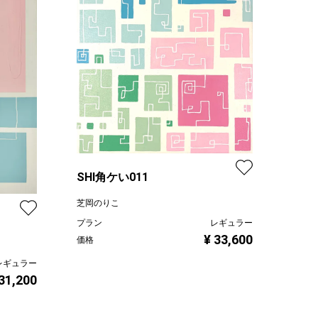
SHI角ケい011
芝岡のりこ
プラン
レギュラー
¥ 33,600
価格
レギュラー
 31,200