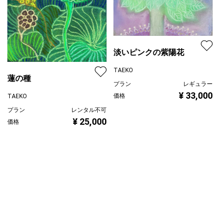
淡いピンクの紫陽花
TAEKO
蓮の種
プラン
レギュラー
¥ 33,000
価格
TAEKO
プラン
レンタル不可
¥ 25,000
価格