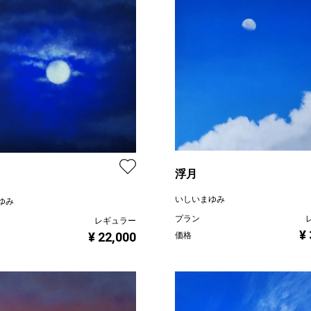
浮月
いしいまゆみ
ゆみ
プラン
レギュラー
¥
¥ 22,000
価格