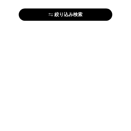
絞り込み検索
アーティストの方はこちら
ARTE
利用規約
プライ
お問い合わせ
法人の