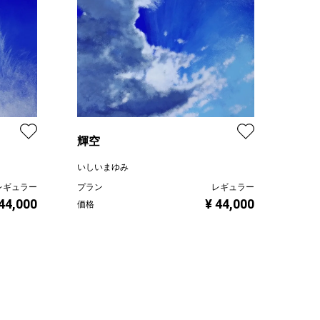
輝空
いしいまゆみ
レギュラー
プラン
レギュラー
 44,000
¥ 44,000
価格