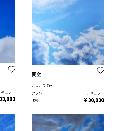
夏空
いしいまゆみ
レギュラー
プラン
レギュラー
 33,000
¥ 30,800
価格