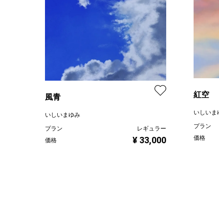
紅空
風青
いしいま
いしいまゆみ
プラン
プラン
レギュラー
価格
¥ 33,000
価格