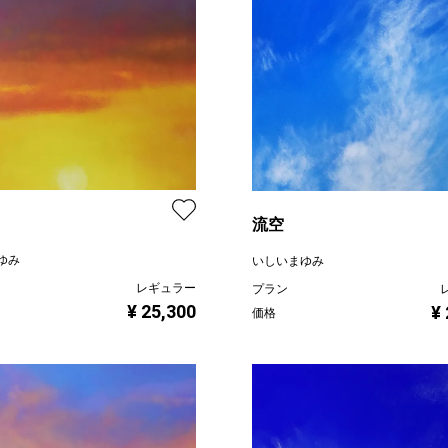
流空
ゆみ
いしいまゆみ
レギュラー
プラン
¥ 25,300
¥
価格