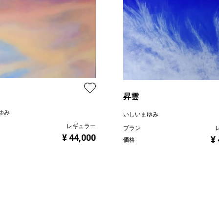
昇雲
ゆみ
いしいまゆみ
レギュラー
プラン
¥ 44,000
¥
価格