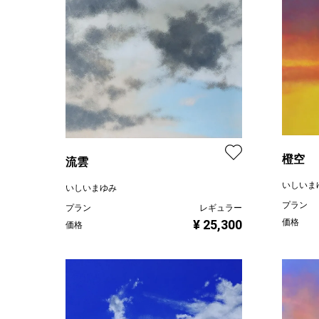
橙空
流雲
いしいま
いしいまゆみ
プラン
プラン
レギュラー
価格
¥ 25,300
価格