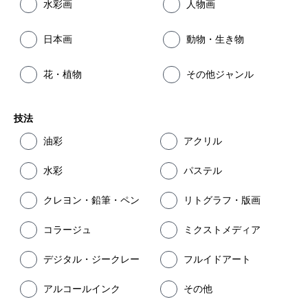
水彩画
人物画
日本画
動物・生き物
花・植物
その他ジャンル
技法
油彩
アクリル
水彩
パステル
クレヨン・鉛筆・ペン
リトグラフ・版画
コラージュ
ミクストメディア
デジタル・ジークレー
フルイドアート
アルコールインク
その他