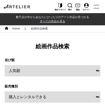
初めてガイド
探す
通知
ログイン
数千点の中からあなたにぴったりのアート作品が見つかる
すべての作品を見る
Home
絵画作品検索
絵画作品検索
並び順
販売種別