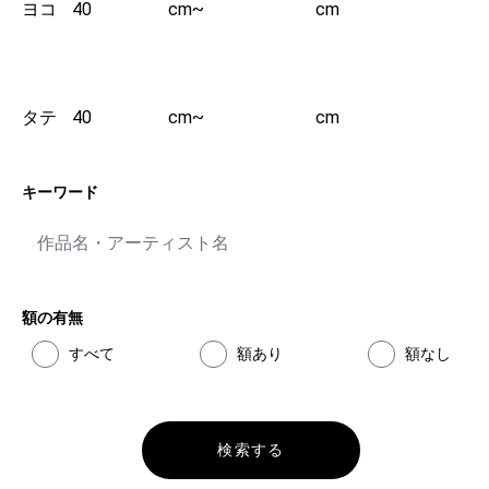
ヨコ
cm
~
cm
タテ
cm
~
cm
キーワード
額の有無
すべて
額あり
額なし
検索する