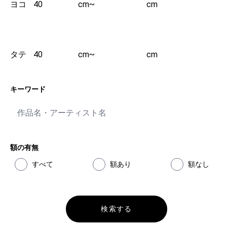
ヨコ
cm
~
cm
タテ
cm
~
cm
キーワード
額の有無
すべて
額あり
額なし
検索する