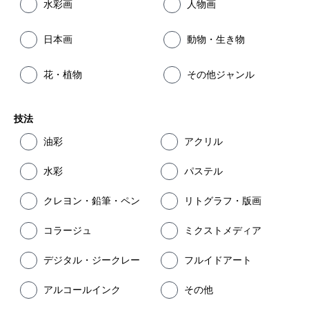
水彩画
人物画
日本画
動物・生き物
花・植物
その他ジャンル
技法
油彩
アクリル
水彩
パステル
クレヨン・鉛筆・ペン
リトグラフ・版画
コラージュ
ミクストメディア
デジタル・ジークレー
フルイドアート
アルコールインク
その他