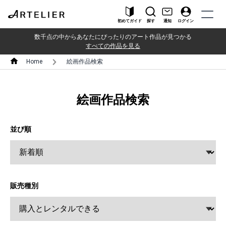
初めてガイド
探す
通知
ログイン
数千点の中からあなたにぴったりのアート作品が見つかる
すべての作品を見る
Home
絵画作品検索
絵画作品検索
並び順
販売種別