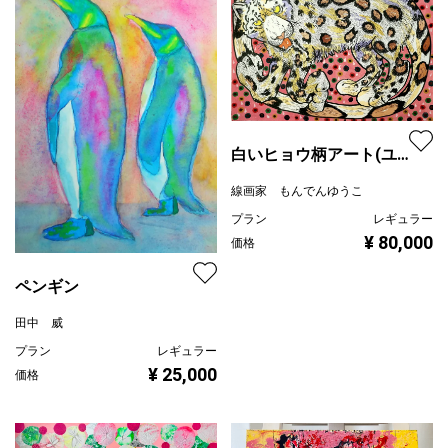
白いヒョウ柄アート(ユ
キヒョウ)
線画家 もんでんゆうこ
プラン
レギュラー
¥ 80,000
価格
ペンギン
田中 威
プラン
レギュラー
¥ 25,000
価格