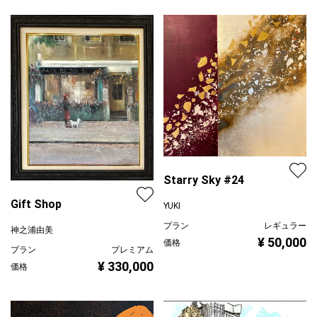
Starry Sky #24
Gift Shop
YUKI
プラン
レギュラー
神之浦由美
¥ 50,000
価格
プラン
プレミアム
¥ 330,000
価格