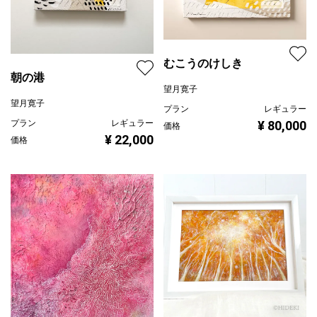
むこうのけしき
朝の港
望月寛子
望月寛子
プラン
レギュラー
プラン
レギュラー
¥ 80,000
価格
¥ 22,000
価格