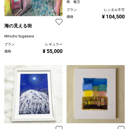
南 敏文
プラン
レンタル不可
¥ 104,500
価格
海の見える街
Mitsuho Sugawara
プラン
レギュラー
¥ 55,000
価格