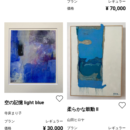
プラン
レギュラー
¥ 70,000
価格
空の記憶 light blue
柔らかな鼓動 Ⅱ
寺床まり子
山田ヒロヤ
プラン
レギュラー
¥ 30,000
プラン
レギュラー
価格