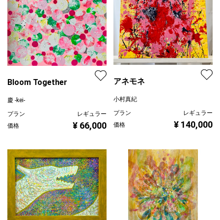
アネモネ
Bloom Together
小村真紀
慶 -kei-
プラン
レギュラー
プラン
レギュラー
¥ 140,000
¥ 66,000
価格
価格