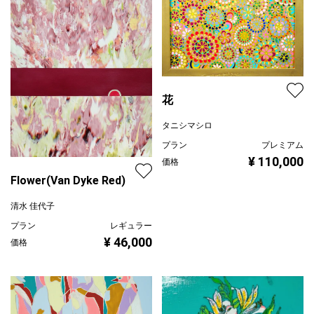
花
タニシマシロ
プラン
プレミアム
¥ 110,000
価格
Flower(Van Dyke Red)
清水 佳代子
プラン
レギュラー
¥ 46,000
価格