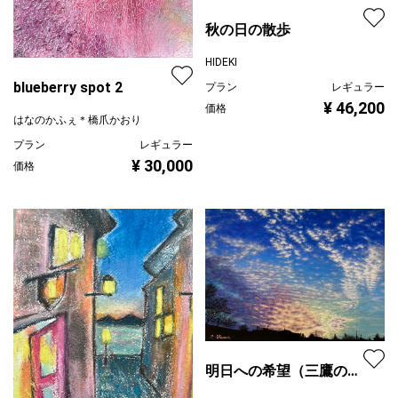
秋の日の散歩
HIDEKI
blueberry spot 2
プラン
レギュラー
¥ 46,200
価格
はなのかふぇ＊橋爪かおり
プラン
レギュラー
¥ 30,000
価格
明日への希望（三鷹の夕
景）