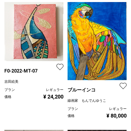
F0-2022-MT-07
吉田絵美
ブルーインコ
プラン
レギュラー
¥ 24,200
価格
線画家 もんでんゆうこ
プラン
レギュラー
¥ 80,000
価格