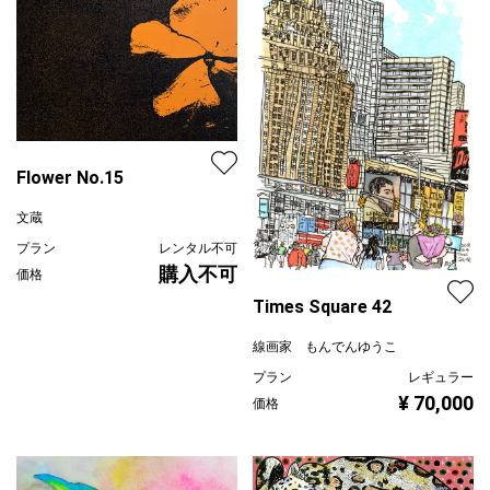
Flower No.15
文蔵
プラン
レンタル不可
購入不可
価格
Times Square 42
線画家 もんでんゆうこ
プラン
レギュラー
¥ 70,000
価格