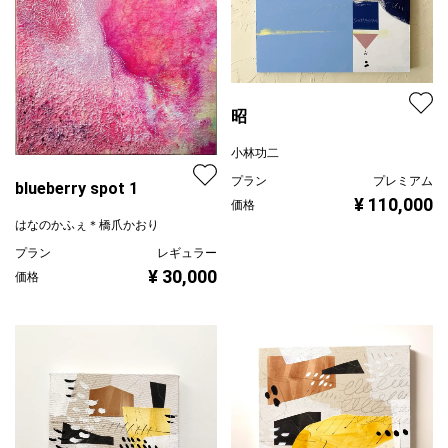
昭
小林功二
プラン
プレミアム
blueberry spot 1
¥ 110,000
価格
はなのかふぇ＊橋爪かおり
プラン
レギュラー
¥ 30,000
価格