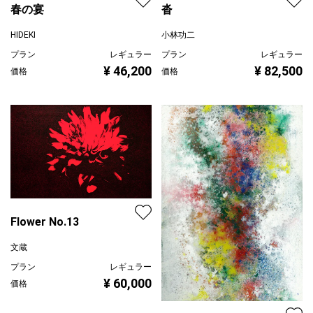
春の宴
沓
HIDEKI
小林功二
プラン
レギュラー
プラン
レギュラー
¥ 46,200
¥ 82,500
価格
価格
Flower No.13
文蔵
プラン
レギュラー
¥ 60,000
価格