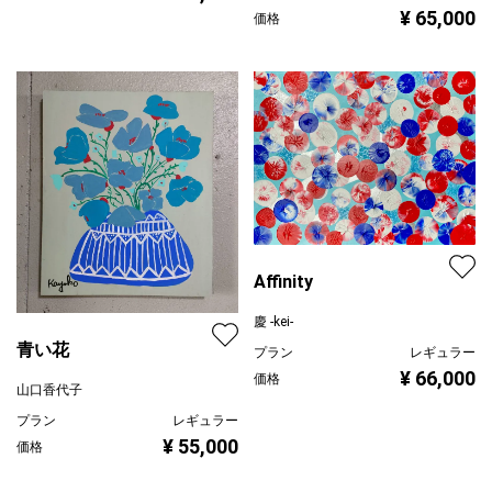
¥ 65,000
価格
Affinity
慶 -kei-
青い花
プラン
レギュラー
¥ 66,000
価格
山口香代子
プラン
レギュラー
¥ 55,000
価格