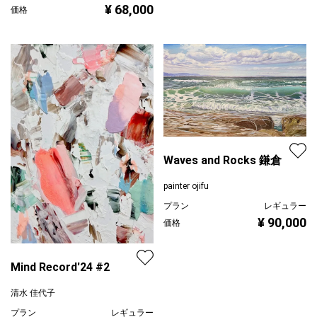
¥ 68,000
価格
Waves and Rocks 鎌倉
painter ojifu
プラン
レギュラー
¥ 90,000
価格
Mind Record'24 #2
清水 佳代子
プラン
レギュラー