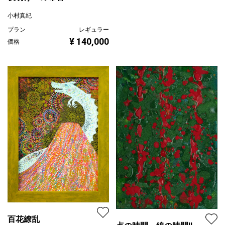
小村真紀
プラン
レギュラー
¥ 140,000
価格
百花繚乱