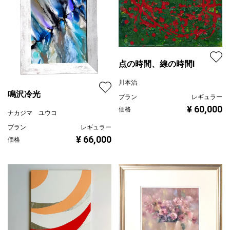
点の時間、線の時間Ⅰ
川本治
鳴沢冷光
プラン
レギュラー
¥ 60,000
価格
ナカジマ ユウコ
プラン
レギュラー
¥ 66,000
価格