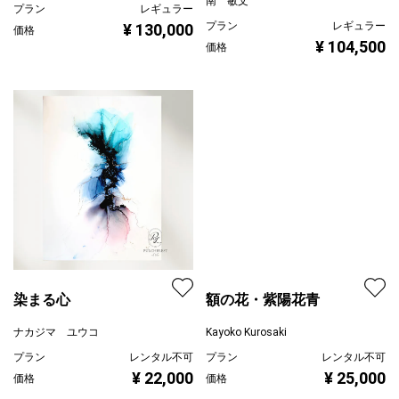
南 敏文
プラン
レギュラー
プラン
レギュラー
¥ 130,000
価格
¥ 104,500
価格
染まる心
額の花・紫陽花青
ナカジマ ユウコ
Kayoko Kurosaki
プラン
レンタル不可
プラン
レンタル不可
¥ 22,000
¥ 25,000
価格
価格