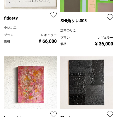
fidgety
SHI角ケい008
小林功二
芝岡のりこ
プラン
レギュラー
プラン
レギュラー
¥ 66,000
価格
¥ 36,000
価格