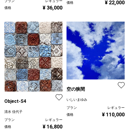
プラン
レギュラー
¥ 22,000
価格
¥ 36,000
価格
空の狭間
いしいまゆみ
Object-S4
プラン
レギュラー
清水 佳代子
¥ 110,000
価格
プラン
レギュラー
¥ 16,800
価格