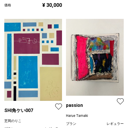
¥ 30,000
価格
passion
SHI角ケい007
Harue Tamaki
芝岡のりこ
プラン
レギュラー