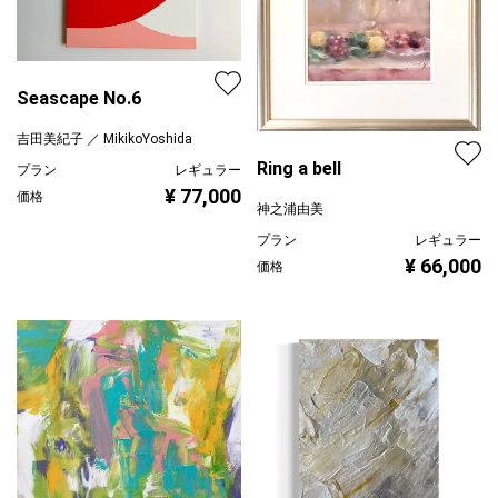
Seascape No.6
吉田美紀子 ／ MikikoYoshida
Ring a bell
プラン
レギュラー
¥ 77,000
価格
神之浦由美
プラン
レギュラー
¥ 66,000
価格