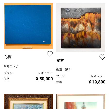
心願
変容
高野こうじ
山道 啓子
プラン
レギュラー
プラン
レギュラー
¥ 30,000
価格
¥ 19,800
価格