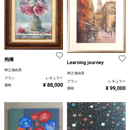
抱擁
Learning journey
神之浦由美
神之浦由美
プラン
レギュラー
プラン
レギュラー
¥ 88,000
価格
¥ 99,000
価格