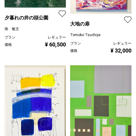
夕暮れの井の頭公園
大地の扉
南 敏文
Tomoko Tsuchiya
プラン
レギュラー
プラン
レギュラー
¥ 60,500
価格
¥ 32,000
価格