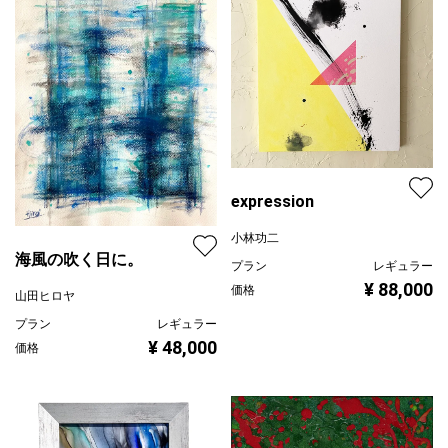
expression
小林功二
海風の吹く日に。
プラン
レギュラー
¥ 88,000
価格
山田ヒロヤ
プラン
レギュラー
¥ 48,000
価格