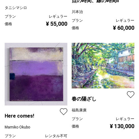
点の時間、線の時間Ⅱ
タニシマシロ
川本治
プラン
レギュラー
プラン
レギュラー
¥ 55,000
価格
¥ 60,000
価格
春の陽ざし
福島康廣
Here comes!
プラン
レギュラー
¥ 130,000
価格
Mamiko Okubo
プラン
レンタル不可