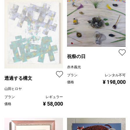
祝祭の日
赤木義光
プラン
レンタル不可
透過する構文
¥ 198,000
価格
山田ヒロヤ
プラン
レギュラー
¥ 58,000
価格