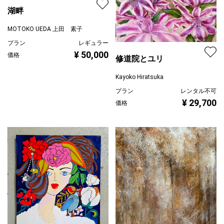
湖畔
MOTOKO UEDA 上田 素子
プラン
レギュラー
¥ 50,000
価格
修道院とユリ
Kayoko Hiratsuka
プラン
レンタル不可
¥ 29,700
価格