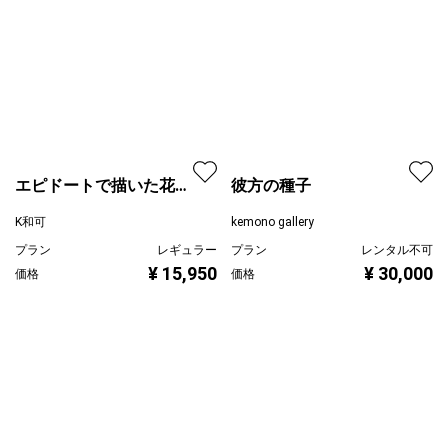
¥ 100,000
価格
彼方の種子
エピドートで描いた花だ
るま
kemono gallery
K和可
プラン
レンタル不可
プラン
レギュラー
¥ 30,000
¥ 15,950
価格
価格