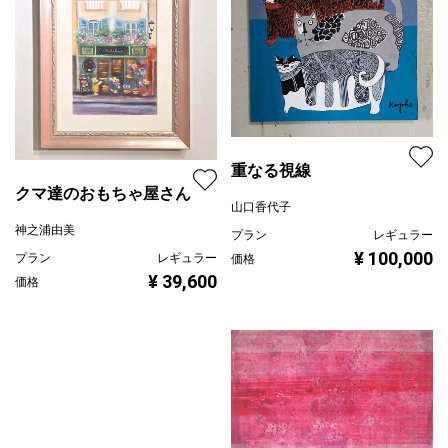
重なる視線
クマ達のおもちゃ屋さん
山口香代子
神之浦由美
プラン
レギュラー
¥ 100,000
プラン
レギュラー
価格
¥ 39,600
価格