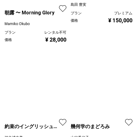
RE/ZONE/2026/07/A-1
島田 豊実
朝露 〜 Morning Glory
プラン
プレミアム
¥ 150,000
価格
Mamiko Okubo
プラン
レンタル不可
¥ 28,000
価格
幾何学のまどろみ