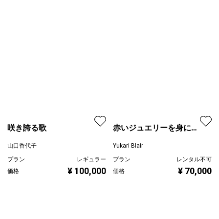
¥ 65,000
価格
赤いジュエリーを身に纏
う女性
Yukari Blair
プラン
レンタル不可
咲き誇る歌
¥ 70,000
価格
山口香代子
プラン
レギュラー