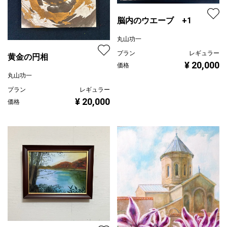
脳内のウエーブ +1
丸山功一
プラン
レギュラー
黄金の円相
¥ 20,000
価格
丸山功一
プラン
レギュラー
¥ 20,000
価格