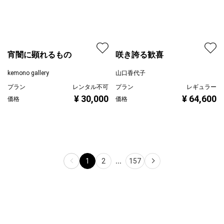
宵闇に顕れるもの
咲き誇る歓喜
kemono gallery
山口香代子
プラン
レンタル不可
プラン
レギュラー
¥ 30,000
¥ 64,600
価格
価格
1
2
...
157