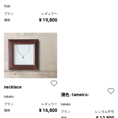
YUKI
プラン
レギュラー
¥ 19,800
価格
necklace
溜色 -tameiro-
takako
プラン
レギュラー
takako
¥ 16,800
価格
プラン
レンタル不可
¥ 12,800
価格