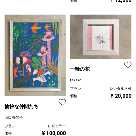
一輪の花
takako
プラン
レンタル不可
¥ 20,000
価格
愉快な仲間たち
山口香代子
プラン
レギュラー
¥ 100,000
価格