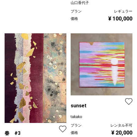
山口香代子
プラン
レギュラー
¥ 100,000
価格
sunset
takako
プラン
レンタル不可
¥ 20,000
春 #3
価格