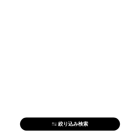
1
...
115
116
117
...
159
絞り込み検索