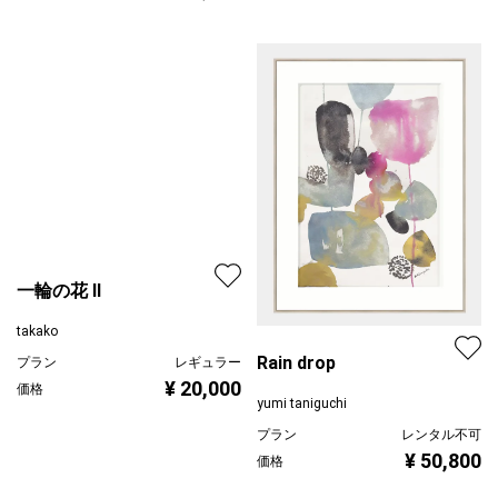
一輪の花 Ⅱ
takako
Rain drop
プラン
レギュラー
¥ 20,000
価格
yumi taniguchi
プラン
レンタル不可
¥ 50,800
価格