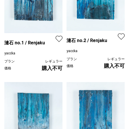
漣石 no.2 / Renjaku
漣石 no.1 / Renjaku
yaccka
yaccka
プラン
レギュラー
プラン
レギュラー
購入不可
価格
購入不可
価格