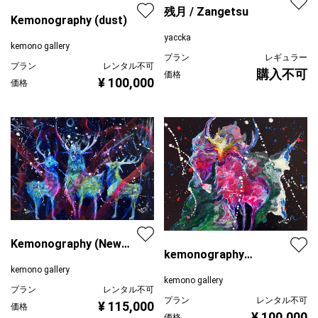
残月 / Zangetsu
Kemonography (dust)
yaccka
kemono gallery
プラン
レギュラー
プラン
レンタル不可
購入不可
価格
¥ 100,000
価格
Kemonography (New
kemonography
King)
kemono gallery
(curtain)
kemono gallery
プラン
レンタル不可
プラン
レンタル不可
¥ 115,000
価格
¥ 100,000
価格