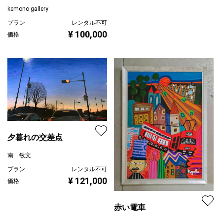
kemono gallery
プラン
レンタル不可
¥ 100,000
価格
夕暮れの交差点
南 敏文
プラン
レンタル不可
¥ 121,000
価格
赤い電車