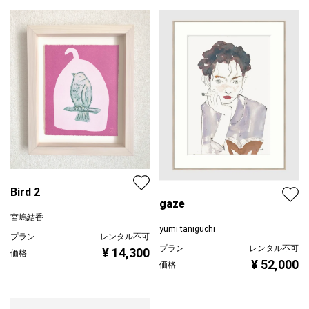
Bird 2
gaze
宮嶋結香
yumi taniguchi
プラン
レンタル不可
プラン
レンタル不可
¥ 14,300
価格
¥ 52,000
価格