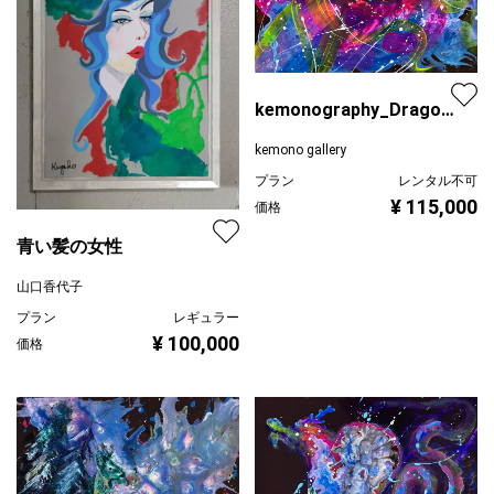
kemonography_Dragon's
Nest
kemono gallery
プラン
レンタル不可
¥ 115,000
価格
青い髪の女性
山口香代子
プラン
レギュラー
¥ 100,000
価格