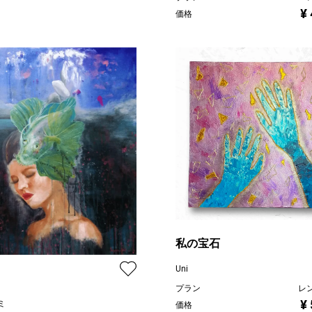
¥
価格
私の宝石
Uni
プラン
レ
¥
ミ
価格