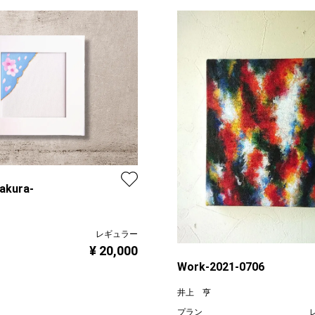
akura-
レギュラー
¥ 20,000
Work-2021-0706
井上 亨
プラン