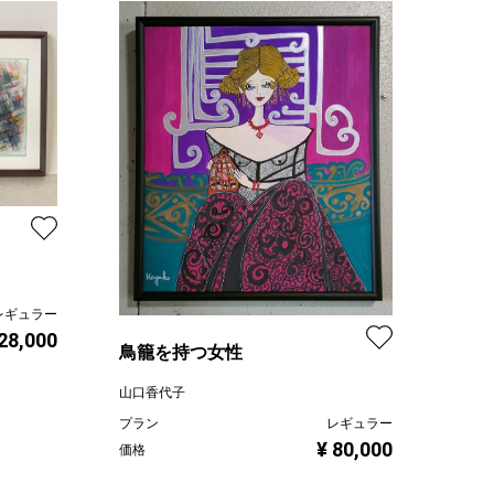
レギュラー
 28,000
鳥籠を持つ女性
山口香代子
プラン
レギュラー
¥ 80,000
価格