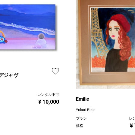
デジャヴ
レンタル不可
Emilie
¥ 10,000
Yukari Blair
プラン
レ
¥
価格