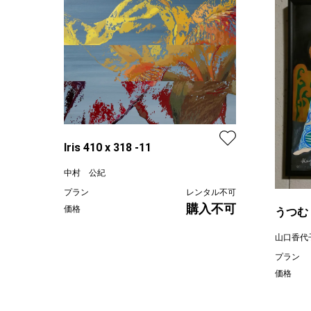
Iris 410 x 318 -11
中村 公紀
プラン
レンタル不可
購入不可
価格
うつむ
山口香代
プラン
価格