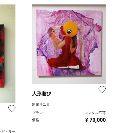
人形遊び
彩峯サユミ
プラン
レンタル不可
¥ 70,000
価格
レギュラー