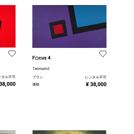
F◽︎cus 4
Terimamō
ンタル不可
プラン
レンタル不可
 38,000
¥ 38,000
価格