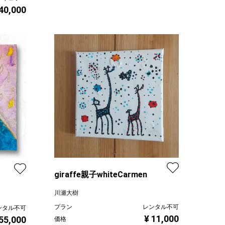
 40,000
giraffe親子whiteCarmen
川瀬大樹
プラン
レンタル不可
ンタル不可
¥ 11,000
 55,000
価格