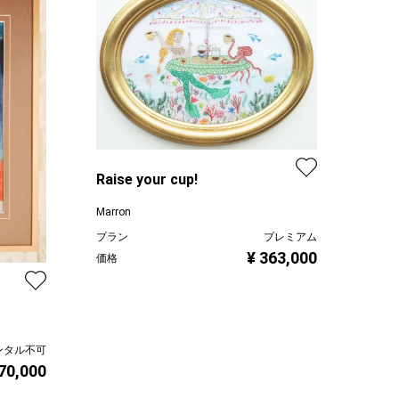
Raise your cup!
Marron
プラン
プレミアム
¥ 363,000
価格
ンタル不可
 70,000