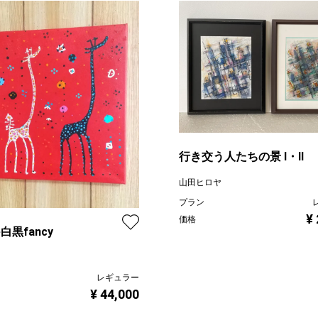
行き交う人たちの景 Ⅰ・Ⅱ
山田ヒロヤ
プラン
¥
価格
fe白黒fancy
レギュラー
¥ 44,000