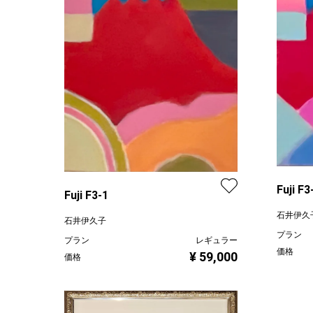
Fuji F
Fuji F3-1
石井伊久
石井伊久子
プラン
プラン
レギュラー
価格
¥ 59,000
価格