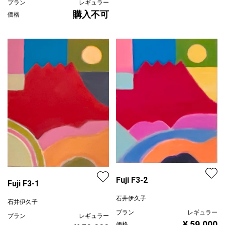
プラン
レギュラー
購入不可
価格
Fuji F3-2
Fuji F3-1
石井伊久子
石井伊久子
プラン
レギュラー
プラン
レギュラー
¥ 59,000
価格