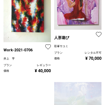
人形遊び
彩峯サユミ
Work-2021-0706
プラン
レンタル不可
¥ 70,000
価格
井上 亨
プラン
レギュラー
¥ 40,000
価格