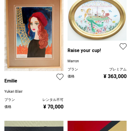
Raise your cup!
Marron
プラン
プレミアム
¥ 363,000
価格
Emilie
Yukari Blair
プラン
レンタル不可
¥ 70,000
価格