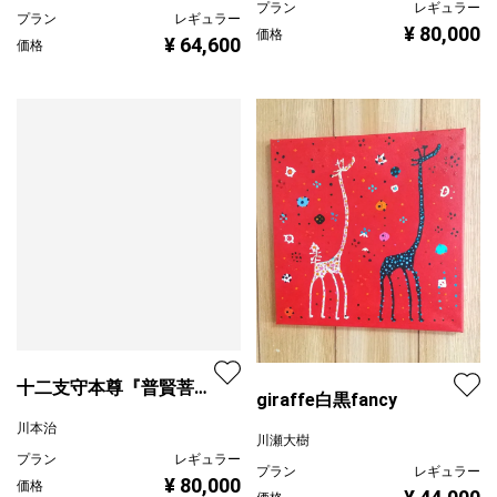
プラン
レギュラー
プラン
レギュラー
¥ 80,000
価格
¥ 64,600
価格
十二支守本尊『普賢菩薩
giraffe白黒fancy
座像』（辰巳守本尊）
川本治
川瀬大樹
プラン
レギュラー
プラン
レギュラー
¥ 80,000
価格