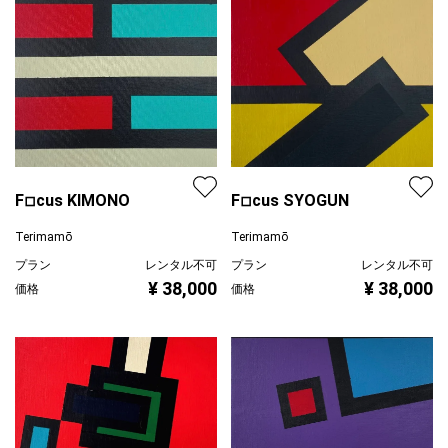
F◽︎cus KIMONO
F◽︎cus SYOGUN
Terimamō
Terimamō
プラン
レンタル不可
プラン
レンタル不可
¥ 38,000
¥ 38,000
価格
価格