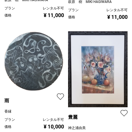
萩原 樹 MIKI HAGIWARA
プラン
レンタル不可
プラン
レンタル不可
¥ 11,000
価格
¥ 11,000
価格
雨
香縁
豊麗
プラン
レンタル不可
¥ 10,000
価格
神之浦由美