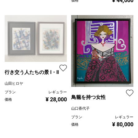
¥ 44,000
価格
行き交う人たちの景 Ⅰ・Ⅱ
山田ヒロヤ
プラン
レギュラー
鳥籠を持つ女性
¥ 28,000
価格
山口香代子
プラン
レギュラー
¥ 80,000
価格