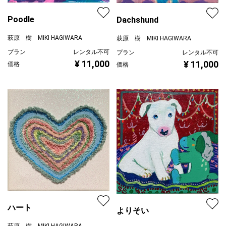
Poodle
Dachshund
萩原 樹 MIKI HAGIWARA
萩原 樹 MIKI HAGIWARA
プラン
レンタル不可
プラン
レンタル不可
¥ 11,000
¥ 11,000
価格
価格
ハート
よりそい
萩原 樹 MIKI HAGIWARA