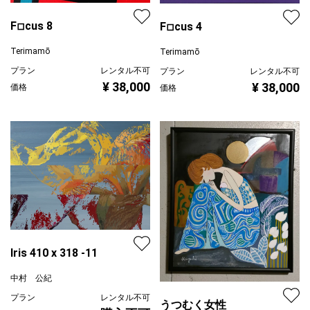
F◽︎cus 8
F◽︎cus 4
Terimamō
Terimamō
プラン
レンタル不可
プラン
レンタル不可
¥ 38,000
¥ 38,000
価格
価格
Iris 410 x 318 -11
中村 公紀
プラン
レンタル不可
うつむく女性