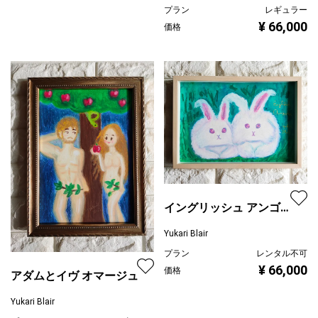
プラン
レギュラー
¥ 66,000
価格
イングリッシュ アンゴラ
さん
Yukari Blair
プラン
レンタル不可
¥ 66,000
価格
アダムとイヴ オマージュ
Yukari Blair