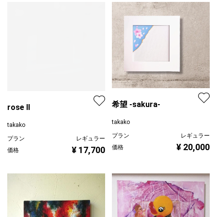
希望 -sakura-
rose II
takako
takako
プラン
レギュラー
プラン
レギュラー
¥ 20,000
価格
¥ 17,700
価格