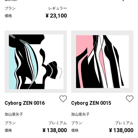
暮れてゆく空を眺めて
上村奈央 naokamimura
無何有（M-#89）
プラン
レンタル不可
¥ 39,000
価格
&lemon
プラン
レギュラー
¥ 23,100
価格
Cyborg ZEN 0016
Cyborg ZEN 0015