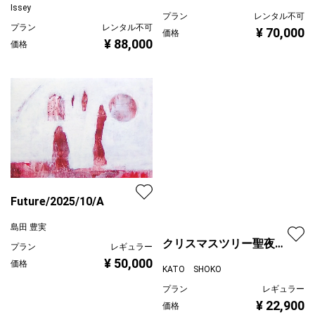
Issey
プラン
レンタル不可
プラン
レンタル不可
¥ 70,000
価格
¥ 88,000
価格
Future/2025/10/A
島田 豊実
クリスマスツリー聖夜P4
プラン
レギュラー
号(アクリル原画)
KATO SHOKO
¥ 50,000
価格
プラン
レギュラー
¥ 22,900
価格