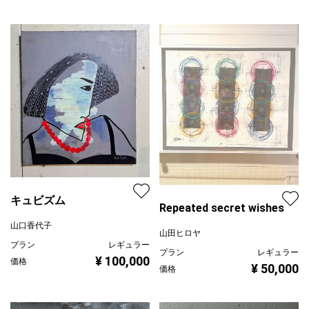
キュビズム
Repeated secret wishes
山口香代子
山田ヒロヤ
プラン
レギュラー
プラン
レギュラー
¥ 100,000
価格
¥ 50,000
価格