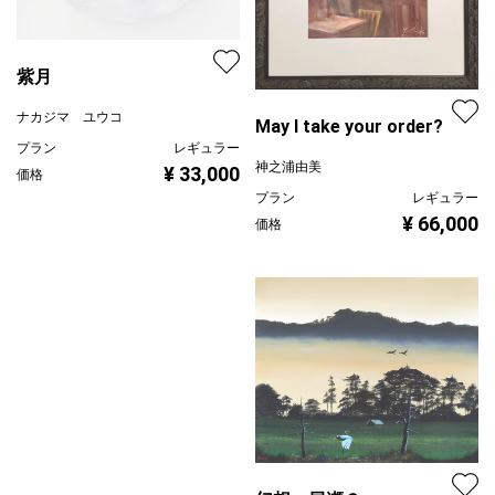
紫月
ナカジマ ユウコ
May I take your order?
プラン
レギュラー
神之浦由美
¥ 33,000
価格
プラン
レギュラー
¥ 66,000
価格
幻想・尾瀬３