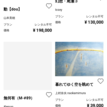
Issey
プラン
レンタル不可
¥ 130,000
価格
動【dou】
山本美穂
プラン
レンタル不可
¥ 198,000
価格