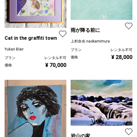
雨が降る前に
Cat in the graffiti town
上村奈央 naokamimura
Yukari Blair
プラン
レンタル不可
¥ 28,000
価格
プラン
レンタル不可
¥ 70,000
価格
岩山の家