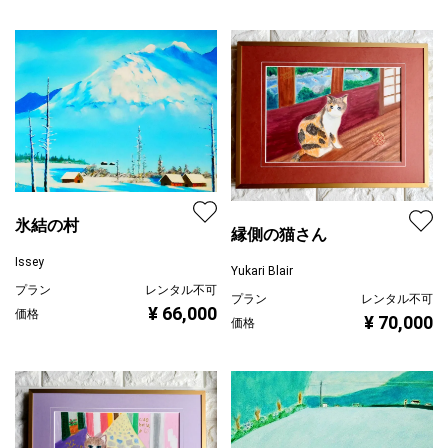
氷結の村
縁側の猫さん
Issey
Yukari Blair
プラン
レンタル不可
プラン
レンタル不可
¥ 66,000
価格
¥ 70,000
価格