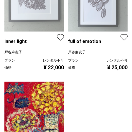
inner light
full of emotion
戸谷麻友子
戸谷麻友子
プラン
レンタル不可
プラン
レンタル不可
¥ 22,000
¥ 25,000
価格
価格
スィートフラワーズ