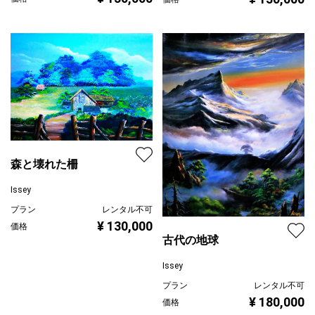
森と壊れた柵
Issey
プラン
レンタル不可
¥ 130,000
価格
古代の地球
Issey
プラン
レンタル不可
¥ 180,000
価格