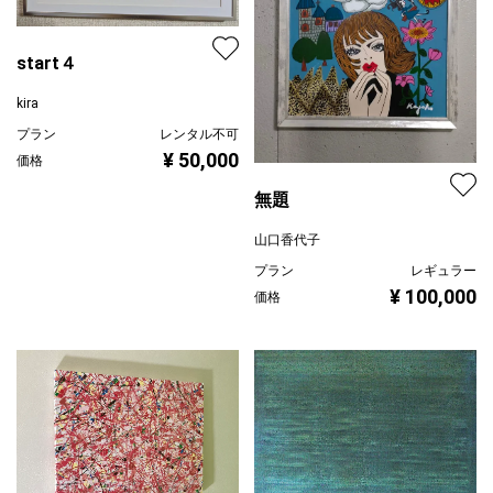
start４
kira
プラン
レンタル不可
¥ 50,000
価格
無題
山口香代子
プラン
レギュラー
¥ 100,000
価格