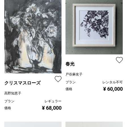
春光
戸谷麻友子
クリスマスローズ
プラン
レンタル不可
¥ 60,000
価格
高野知恵子
プラン
レギュラー
¥ 68,000
価格