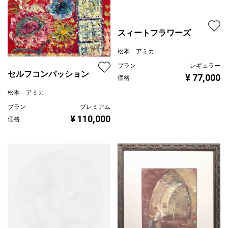
松本 アミカ
プラン
レギュラー
¥ 77,000
価格
セルフコンパッション
松本 アミカ
プラン
プレミアム
¥ 110,000
価格