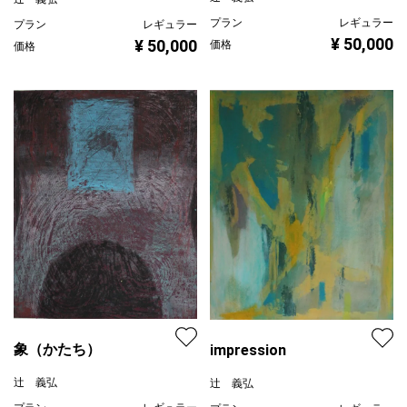
プラン
レギュラー
プラン
レギュラー
¥ 50,000
¥ 50,000
価格
価格
象（かたち）
impression
辻 義弘
辻 義弘