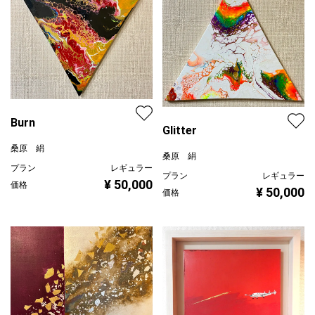
Burn
Glitter
桑原 絹
桑原 絹
プラン
レギュラー
プラン
レギュラー
¥ 50,000
価格
¥ 50,000
価格