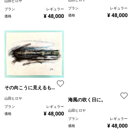
山田ヒロヤ
山田ヒロヤ
プラン
レギュラー
プラン
レギュラー
¥ 48,000
¥ 48,000
価格
価格
その向こうに見えるもの
2025
山田ヒロヤ
プラン
レギュラー
¥ 48,000
価格
海風の吹く日に。
山田ヒロヤ