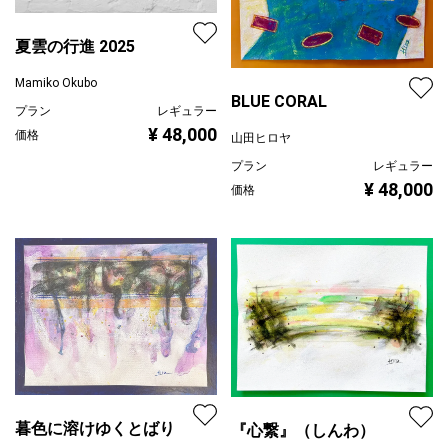
夏雲の行進 2025
Mamiko Okubo
BLUE CORAL
プラン
レギュラー
¥ 48,000
価格
山田ヒロヤ
プラン
レギュラー
¥ 48,000
価格
暮色に溶けゆくとばり
『心繋』（しんわ）