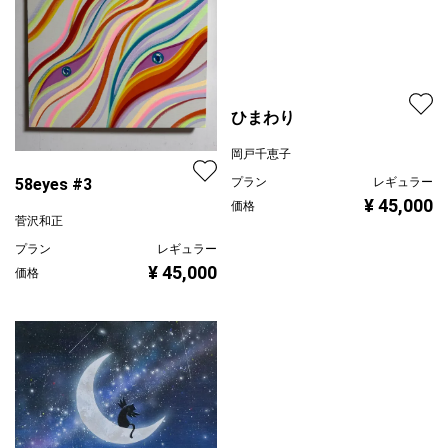
ひまわり
岡戸千恵子
プラン
レギュラー
58eyes #3
¥ 45,000
価格
菅沢和正
プラン
レギュラー
¥ 45,000
価格