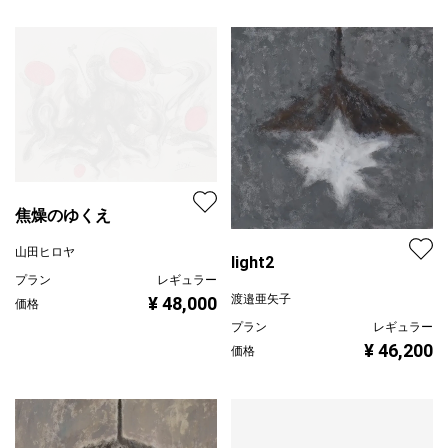
プラン
レギュラー
¥ 48,000
価格
焦燥のゆくえ
山田ヒロヤ
light2
プラン
レギュラー
渡邉亜矢子
¥ 48,000
価格
プラン
レギュラー
¥ 46,200
価格