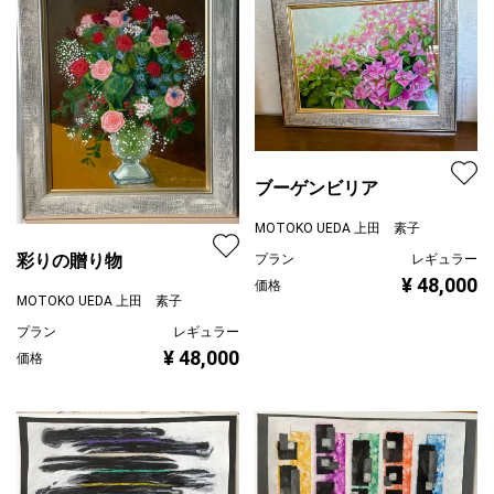
ブーゲンビリア
MOTOKO UEDA 上田 素子
彩りの贈り物
プラン
レギュラー
¥ 48,000
価格
MOTOKO UEDA 上田 素子
プラン
レギュラー
¥ 48,000
価格