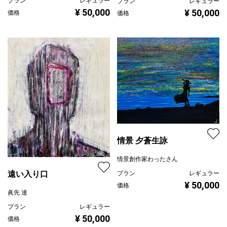
プラン
レギュラー
プラン
レギュラー
¥ 50,000
¥ 50,000
価格
価格
情景 夕蒼生詠
情景創作家わったさん
遠い入り口
プラン
レギュラー
¥ 50,000
価格
眞先 達
プラン
レギュラー
¥ 50,000
価格