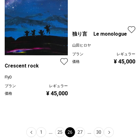
独り言 Le monologue
山田ヒロヤ
プラン
レギュラー
¥ 45,000
価格
Crescent rock
FlyD
プラン
レギュラー
¥ 45,000
価格