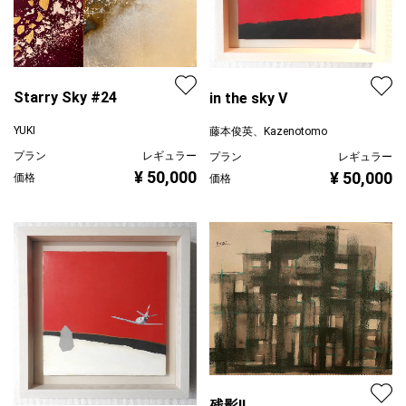
Starry Sky #24
in the sky V
YUKI
藤本俊英、Kazenotomo
プラン
レギュラー
プラン
レギュラー
¥ 50,000
¥ 50,000
価格
価格
残影Ⅱ