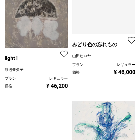
みどり色の忘れもの
山田ヒロヤ
light1
プラン
レギュラー
渡邉亜矢子
¥ 46,000
価格
プラン
レギュラー
¥ 46,200
価格