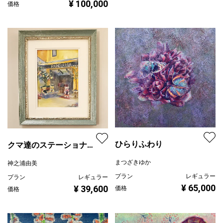
¥ 100,000
価格
ひらりふわり
クマ達のステーショナリ
ーショップ
まつざきゆか
神之浦由美
プラン
レギュラー
プラン
レギュラー
¥ 65,000
¥ 39,600
価格
価格