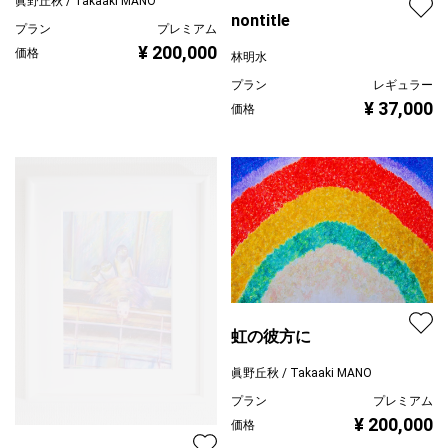
眞野丘秋 / Takaaki MANO
nontitle
プラン
プレミアム
¥ 200,000
価格
林明水
プラン
レギュラー
¥ 37,000
価格
虹の彼方に
眞野丘秋 / Takaaki MANO
プラン
プレミアム
¥ 200,000
価格