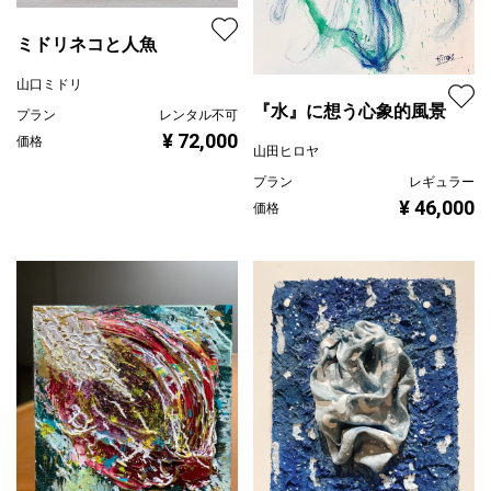
ミドリネコと人魚
山口ミドリ
『水』に想う心象的風景
プラン
レンタル不可
¥ 72,000
価格
山田ヒロヤ
プラン
レギュラー
¥ 46,000
価格