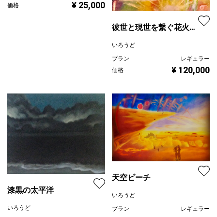
¥ 25,000
価格
彼世と現世を繋ぐ花火師
達
いろうど
プラン
レギュラー
¥ 120,000
価格
天空ビーチ
漆黒の太平洋
いろうど
いろうど
プラン
レギュラー