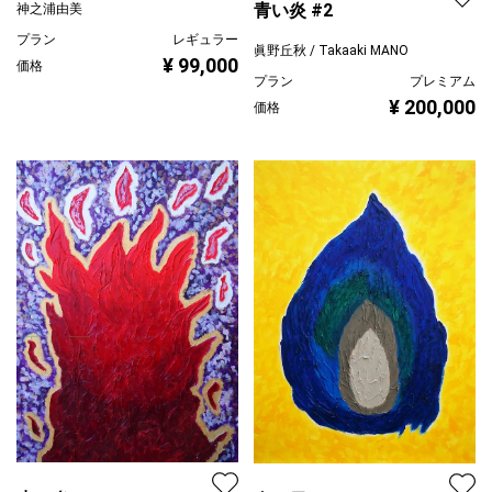
青い炎 #2
神之浦由美
プラン
レギュラー
眞野丘秋 / Takaaki MANO
¥ 99,000
価格
プラン
プレミアム
¥ 200,000
価格