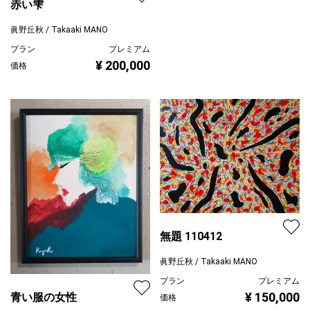
赤い雫
眞野丘秋 / Takaaki MANO
プラン
プレミアム
¥ 200,000
価格
無題 110412
眞野丘秋 / Takaaki MANO
プラン
プレミアム
¥ 150,000
青い服の女性
価格