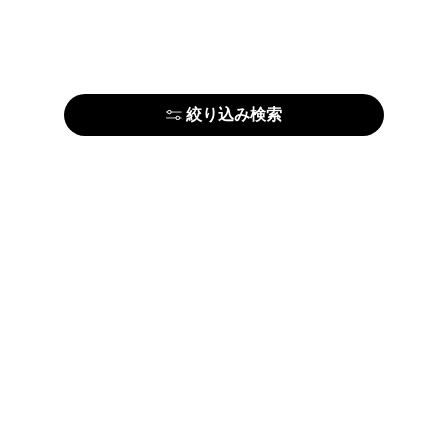
絞り込み検索
はじめての方はこちら
アーティストの方はこちら
ARTELIERについて