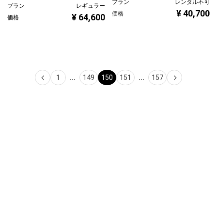
プラン
レンタル不可
プラン
レギュラー
¥ 40,700
価格
¥ 64,600
価格
1
...
149
150
151
...
157