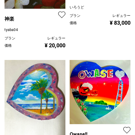
いろうど
プラン
レギュラー
神楽
¥ 83,000
価格
tyaba04
プラン
レギュラー
¥ 20,000
価格
Owase!!