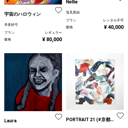
Nellie
塩見真由
宇宙のハロウィン
プラン
レンタル不可
本多紗弓
¥ 40,000
価格
プラン
レギュラー
¥ 80,000
価格
PORTRAIT 21 (#京都河
Laura
原町)