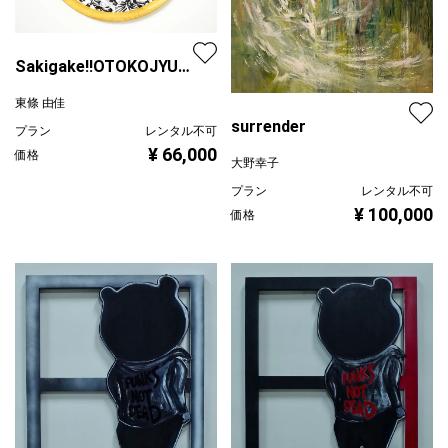
Sakigake!!OTOKOJYUKU
01
東條 由佳
surrender
プラン
レンタル不可
¥ 66,000
価格
大野幸子
プラン
レンタル不可
¥ 100,000
価格