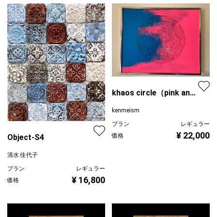
khaos circle（pink and
blue）
kenmeism
プラン
レギュラー
¥ 22,000
価格
Object-S4
清水 佳代子
プラン
レギュラー
¥ 16,800
価格