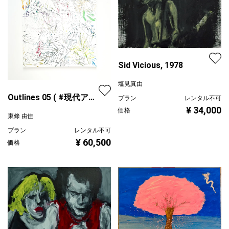
Sid Vicious, 1978
塩見真由
Outlines 05 ( #現代アー
プラン
レンタル不可
ト )
¥ 34,000
価格
東條 由佳
プラン
レンタル不可
¥ 60,500
価格