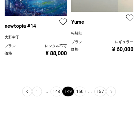
Yume
newtopia #14
松﨑陸
大野幸子
プラン
レギュラー
プラン
レンタル不可
¥ 60,000
価格
¥ 88,000
価格
1
...
148
149
150
...
157