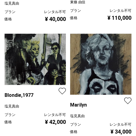
東條 由佳
塩見真由
プラン
レンタル不可
プラン
レンタル不可
¥ 110,000
価格
¥ 40,000
価格
Blondie,1977
Marilyn
塩見真由
プラン
レンタル不可
塩見真由
¥ 42,000
価格
プラン
レンタル不可
¥ 34,000
価格