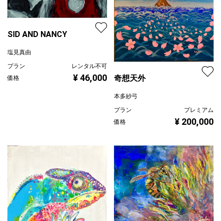
SID AND NANCY
塩見真由
プラン
レンタル不可
¥ 46,000
奇想天外
価格
本多紗弓
プラン
プレミアム
¥ 200,000
価格