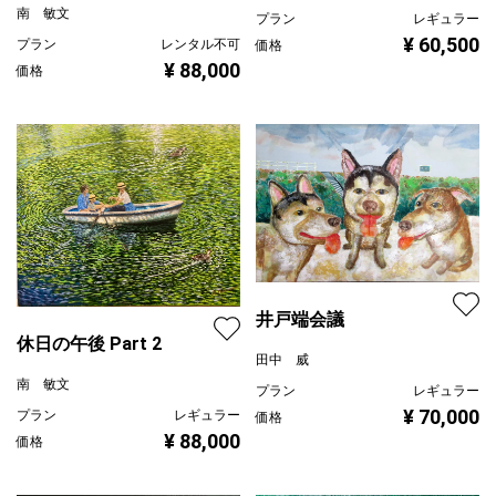
南 敏文
プラン
レギュラー
¥ 60,500
プラン
レンタル不可
価格
¥ 88,000
価格
井戸端会議
休日の午後 Part 2
田中 威
南 敏文
プラン
レギュラー
¥ 70,000
プラン
レギュラー
価格
¥ 88,000
価格