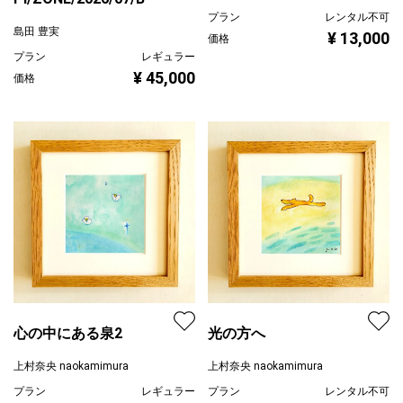
プラン
レンタル不可
島田 豊実
¥ 13,000
価格
プラン
レギュラー
¥ 45,000
価格
心の中にある泉2
光の方へ
上村奈央 naokamimura
上村奈央 naokamimura
プラン
レギュラー
プラン
レンタル不可