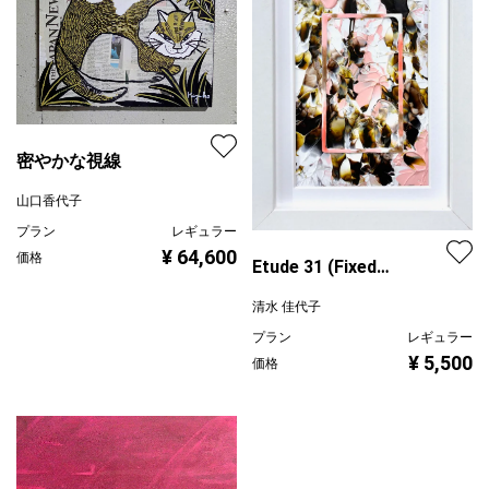
密やかな視線
山口香代子
プラン
レギュラー
¥ 64,600
価格
Etude 31 (Fixed
Window)
清水 佳代子
プラン
レギュラー
¥ 5,500
価格