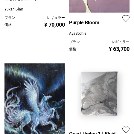
Yukari Blair
プラン
レギュラー
Purple Bloom
¥ 70,000
価格
AyaSophie
プラン
レギュラー
¥ 63,700
価格
Quiet Umber2｜Fluid