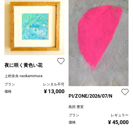
夜に咲く黄色い花
上村奈央 naokamimura
プラン
レンタル不可
¥ 13,000
価格
PI/ZONE/2026/07/N
島田 豊実
プラン
レギュラー
¥ 45,000
価格