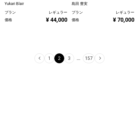
Unknown world
BL/ZONE/2026/07/独行
道 b
Yukari Blair
島田 豊実
プラン
レギュラー
プラン
レギュラー
¥ 44,000
価格
¥ 70,000
価格
1
2
3
...
157