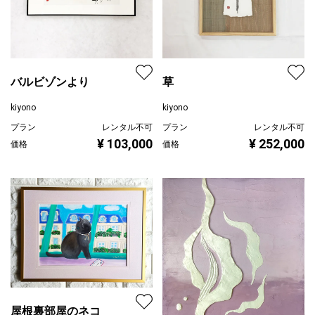
バルビゾンより
草
kiyono
kiyono
プラン
レンタル不可
プラン
レンタル不可
¥ 103,000
¥ 252,000
価格
価格
屋根裏部屋のネコ