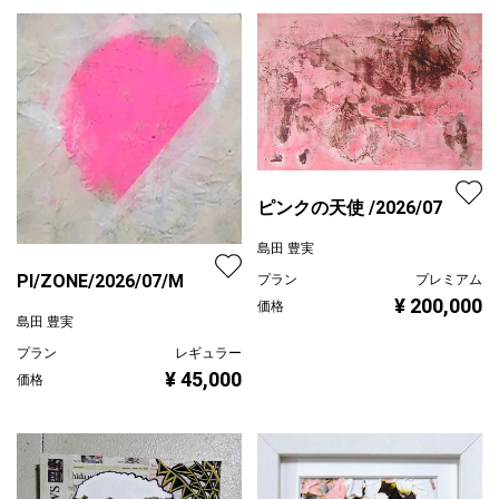
ピンクの天使 /2026/07
島田 豊実
PI/ZONE/2026/07/M
プラン
プレミアム
¥ 200,000
価格
島田 豊実
プラン
レギュラー
¥ 45,000
価格