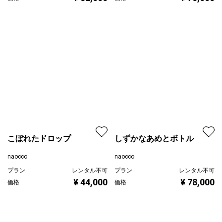
naocco
島田 豊実
プラン
レンタル不可
プラン
レギュラー
¥ 52,000
¥ 70,000
価格
価格
こぼれたドロップ
しずかなあめとボトル
naocco
naocco
プラン
レンタル不可
プラン
レンタル不可
¥ 44,000
¥ 78,000
価格
価格