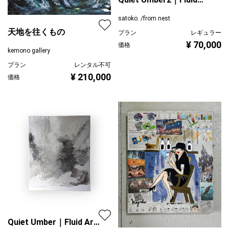
Art｜F12
satoko. /from nest
天地を往くもの
プラン
レギュラー
¥ 70,000
価格
kemono gallery
プラン
レンタル不可
¥ 210,000
価格
Quiet Umber｜Fluid Art