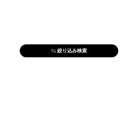
絞り込み検索
はじめての方はこちら
アーティストの方はこちら
ARTELIERについて