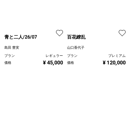
青と二人/26/07
百花繚乱
島田 豊実
山口香代子
プラン
レギュラー
プラン
プレミアム
¥ 45,000
¥ 120,000
価格
価格