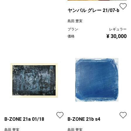
ヤンバル グレー 21/07-b
島田 豊実
プラン
レギュラー
¥ 30,000
価格
B-ZONE 21a 01/18
B-ZONE 21b s4
島田 豊実
島田 豊実