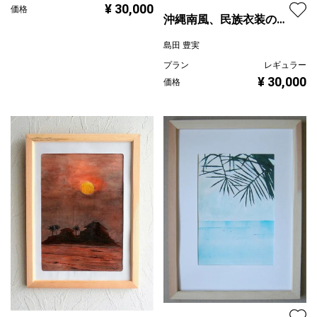
¥ 30,000
価格
沖縄南風、民族衣装の女
性
島田 豊実
プラン
レギュラー
¥ 30,000
価格