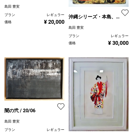
島田 豊実
プラン
レギュラー
沖縄シリーズ・本島、ド
¥ 20,000
価格
ライブ
島田 豊実
プラン
レギュラー
¥ 30,000
価格
闇の弐 / 20/06
島田 豊実
プラン
レギュラー