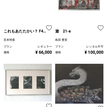
これもあたたかい？ F4
遊 21-a
号正方形額付
宮本明香
島田 豊実
プラン
レギュラー
プラン
レンタル不可
¥ 66,000
¥ 100,000
価格
価格