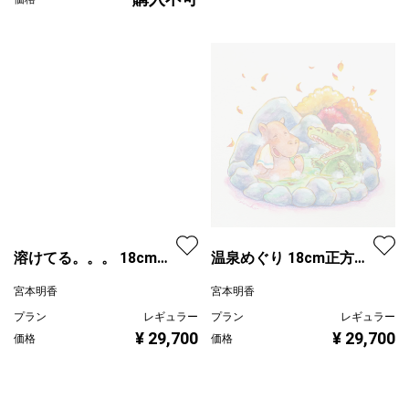
溶けてる。。。 18cm正
温泉めぐり 18cm正方形
方形額付
額付
宮本明香
宮本明香
プラン
レギュラー
プラン
レギュラー
¥ 29,700
¥ 29,700
価格
価格