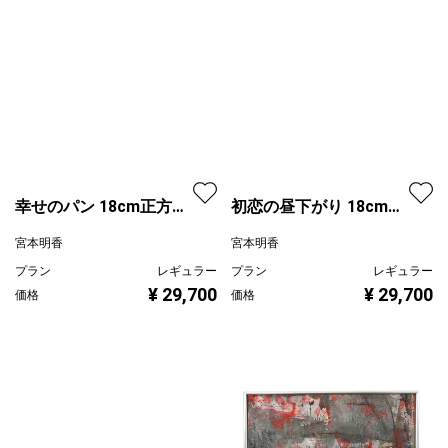
幸せのパン 18cm正方形
初恋の昼下がり 18cm正
額付
方形額付
宮本明香
宮本明香
プラン
レギュラー
プラン
レギュラー
¥ 29,700
¥ 29,700
価格
価格