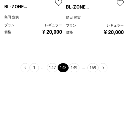
BL-ZONE
BL-ZONE
2023/01/18/Crow/e
2023/01/18/Crow/d
島田 豊実
島田 豊実
プラン
レギュラー
プラン
レギュラー
¥ 20,000
¥ 20,000
価格
価格
1
...
147
148
149
...
159