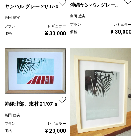
沖縄ヤンバル グレー
ヤンバル グレー 21/07-c
21/07-b
島田 豊実
島田 豊実
プラン
レギュラー
プラン
レギュラー
¥ 30,000
価格
¥ 30,000
価格
沖縄北部、東村 21/07-a
島田 豊実
プラン
レギュラー
¥ 20,000
価格