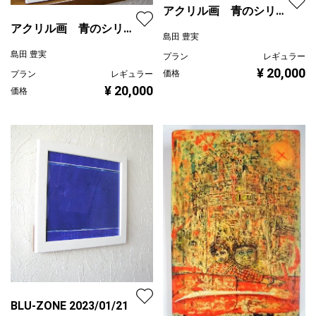
アクリル画 青のシリー
ズ / ノスタルジア
アクリル画 青のシリー
島田 豊実
21.10.a
ズ / ノスタルジア
島田 豊実
プラン
レギュラー
21.10.b
¥ 20,000
価格
プラン
レギュラー
¥ 20,000
価格
BLU-ZONE 2023/01/21