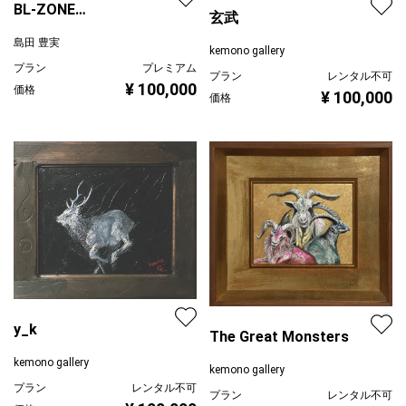
BL-ZONE
玄武
2023/01/19/Crow
島田 豊実
kemono gallery
プラン
プレミアム
プラン
レンタル不可
¥ 100,000
価格
¥ 100,000
価格
y_k
The Great Monsters
kemono gallery
kemono gallery
プラン
レンタル不可
プラン
レンタル不可