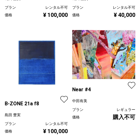
プラン
レンタル不可
プラン
レンタル不可
¥ 100,000
¥ 40,000
価格
価格
Near #4
中田有美
B-ZONE 21a f8
プラン
レギュラー
島田 豊実
購入不可
価格
プラン
レンタル不可
¥ 100,000
価格