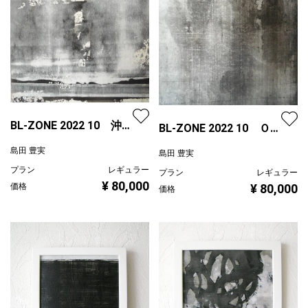
BL-ZONE 2022 10 沖縄
BL-ZONE 2022 10 Ｏ
残波岬 F0号
h! F0号
島田 豊実
島田 豊実
プラン
レギュラー
プラン
レギュラー
¥ 80,000
価格
¥ 80,000
価格