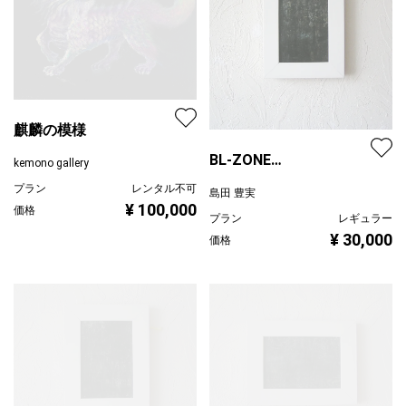
麒麟の模様
BL-ZONE
kemono gallery
2023/01/18/Crow/h
プラン
レンタル不可
島田 豊実
¥ 100,000
価格
プラン
レギュラー
¥ 30,000
価格