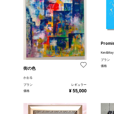
Promi
Ken&May
プラン
価格
街の色
かおる
プラン
レギュラー
¥ 55,000
価格