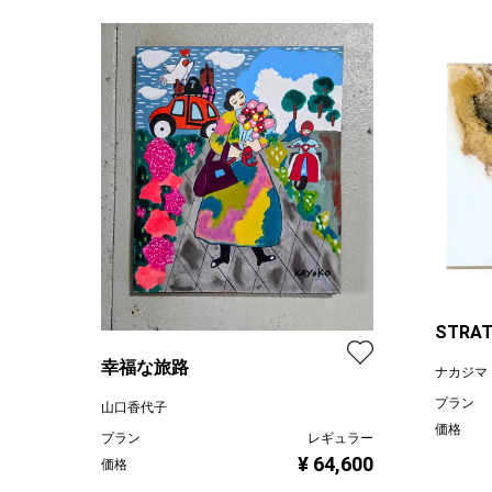
STRAT
幸福な旅路
ナカジマ
プラン
山口香代子
価格
プラン
レギュラー
¥ 64,600
価格