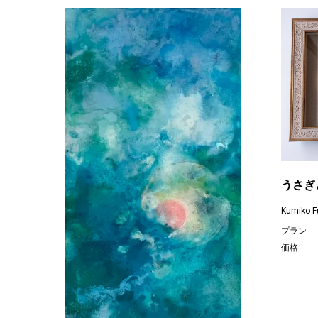
うさぎ
Kumiko F
プラン
価格