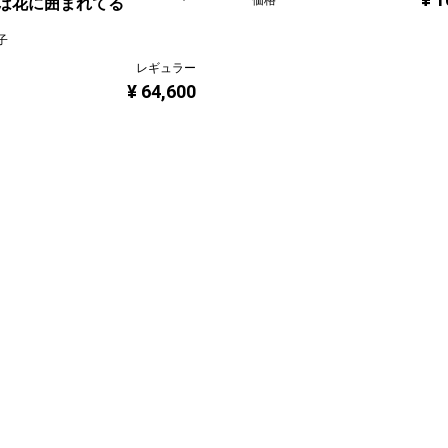
価格
は花に囲まれてる
子
レギュラー
¥ 64,600