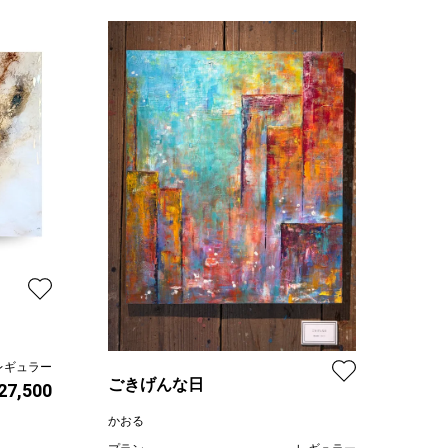
レギュラー
ごきげんな日
 27,500
かおる