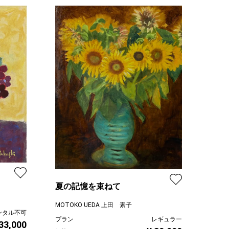
夏の記憶を束ねて
MOTOKO UEDA 上田 素子
ンタル不可
プラン
レギュラー
 33,000