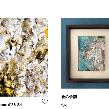
蒼の余韻
ecord'26-S4
YUKI