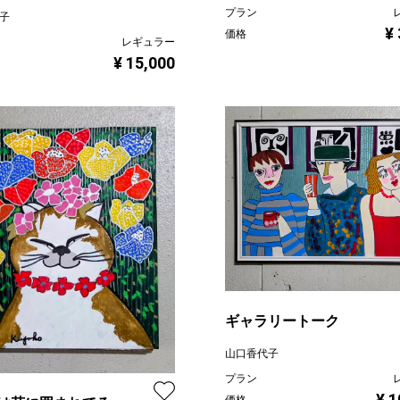
プラン
代子
¥
価格
レギュラー
¥ 15,000
ギャラリートーク
山口香代子
プラン
¥ 1