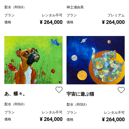
猫三尊像
青と白のカフェテラス
梨水（RISUI）
神之浦由美
プラン
レンタル不可
プラン
プレミアム
¥ 264,000
¥ 264,000
価格
価格
あ、蝶々。
宇宙に遊ぶ猫
梨水（RISUI）
梨水（RISUI）
プラン
レンタル不可
プラン
レンタル不可
¥ 264,000
¥ 264,000
価格
価格