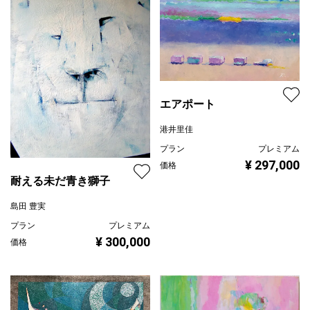
エアポート
港井里佳
プラン
プレミアム
¥ 297,000
価格
耐える未だ青き獅子
島田 豊実
プラン
プレミアム
¥ 300,000
価格