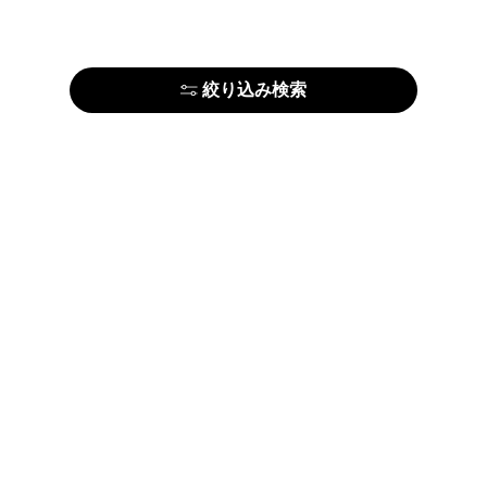
絞り込み検索
はじめての方はこちら
アーティストの方はこちら
ARTELIERについて
運営会社