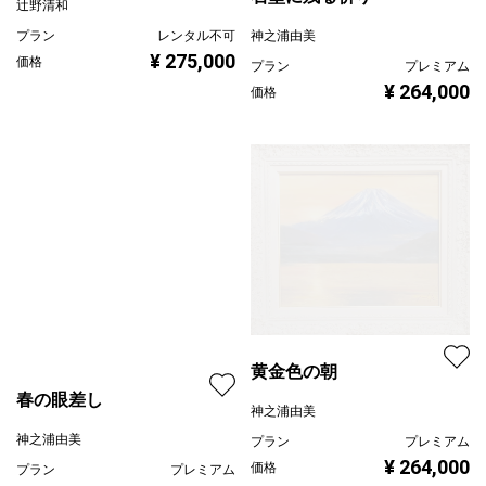
辻野清和
プラン
レンタル不可
神之浦由美
¥ 275,000
価格
プラン
プレミアム
¥ 264,000
価格
黄金色の朝
春の眼差し
神之浦由美
神之浦由美
プラン
プレミアム
¥ 264,000
価格
プラン
プレミアム