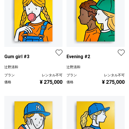
Gum girl #3
Evening #2
辻野清和
辻野清和
プラン
レンタル不可
プラン
レンタル不可
¥ 275,000
¥ 275,000
価格
価格