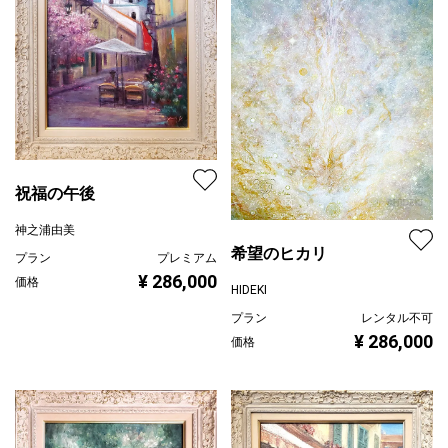
祝福の午後
神之浦由美
希望のヒカリ
プラン
プレミアム
¥ 286,000
価格
HIDEKI
プラン
レンタル不可
¥ 286,000
価格