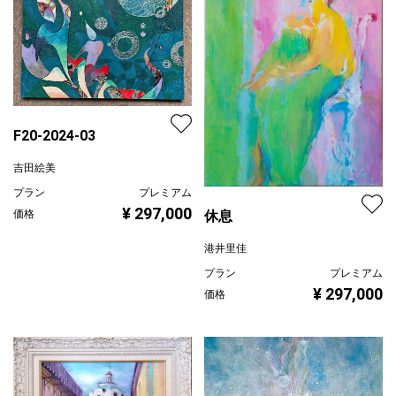
F20-2024-03
吉田絵美
プラン
プレミアム
¥ 297,000
休息
価格
港井里佳
プラン
プレミアム
¥ 297,000
価格