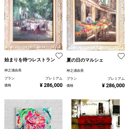
始まりを待つレストラン
夏の日のマルシェ
神之浦由美
神之浦由美
プラン
プレミアム
プラン
プレミアム
¥ 286,000
¥ 286,000
価格
価格