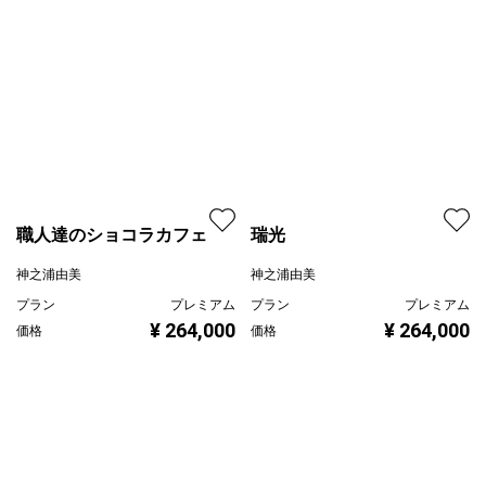
職人達のショコラカフェ
瑞光
神之浦由美
神之浦由美
プラン
プレミアム
プラン
プレミアム
¥ 264,000
¥ 264,000
価格
価格