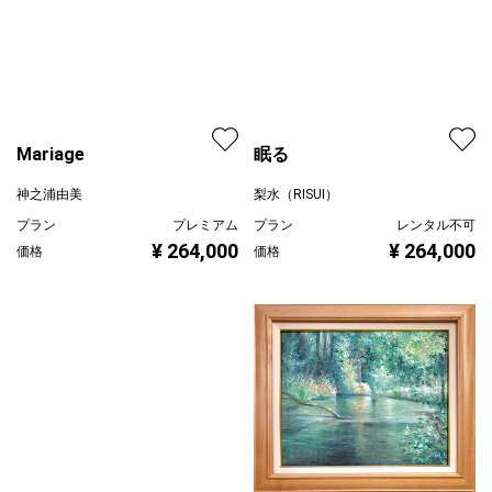
Mariage
眠る
神之浦由美
梨水（RISUI）
プラン
プレミアム
プラン
レンタル不可
¥ 264,000
¥ 264,000
価格
価格