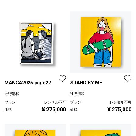
MANGA2025 page22
STAND BY ME
辻野清和
辻野清和
プラン
レンタル不可
プラン
レンタル不可
¥ 275,000
¥ 275,000
価格
価格